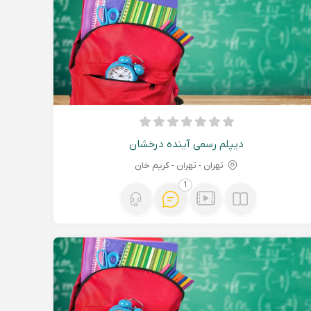
دیپلم رسمی آینده درخشان
تهران - تهران - کریم خان
1