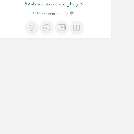
هنرستان علم و صنعت منطقه 5
تهران - تهران - صادقیه