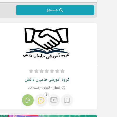
جستجو
گروه آموزشی حامیان دانش
تهران - تهران - جنت آباد
2