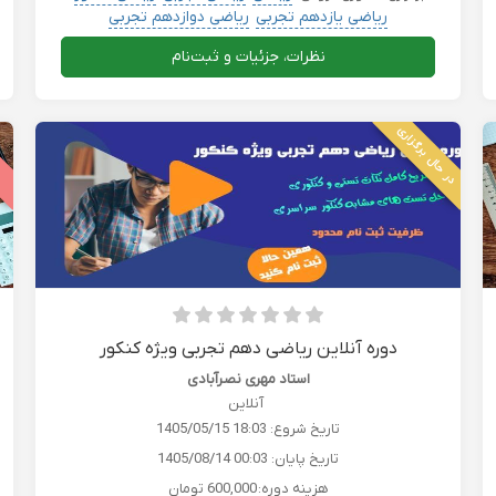
ریاضی یازدهم تجربی
ریاضی دوازدهم تجربی
نظرات، جزئیات و ثبت‌نام
در حال برگزاری
ب
دوره آنلاین ریاضی دهم تجربی ویژه کنکور
استاد مهری نصرآبادی
آنلاین
تاریخ شروع:
1405/05/15 18:03
تاریخ پایان:
1405/08/14 00:03
هزینه دوره:
600,000 تومان