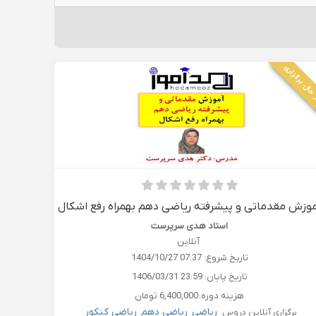
حال برگزاری
وزش مقدماتی و پیشرفته ریاضی دهم بهمراه رفع اشکال
استاد هدی سرپرست
آنلاین
تاریخ شروع:
1404/10/27 07:37
تاریخ پایان:
1406/03/31 23:59
هزینه دوره:
6,400,000 تومان
ریاضی
ریاضی دهم
ریاضی کنکور
برگزاری آنلاین دروس