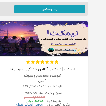
جستجو
نیمکت | دورهمی آنلاین هفتگی نوجوان ها
آموزشگاه استادسلام و تینوتک
آنلاین
تاریخ شروع:
1405/05/27 22:10
تاریخ پایان:
1405/07/01 22:10
1,000,000 تومان
هزینه دوره:
900,000 تومان
ریاضی
ادبیات
نقطه
برگزاری آنلاین دروس