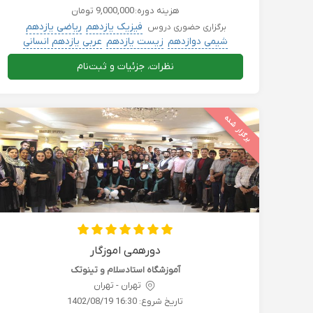
هزینه دوره:
9,000,000 تومان
فیزیک یازدهم
ریاضی یازدهم
برگزاری حضوری دروس
شیمی دوازدهم
زیست یازدهم
عربی یازدهم انسانی
نظرات، جزئیات و ثبت‌نام
برگزار شده
دورهمی اموزگار
آموزشگاه استادسلام و تینوتک
تهران - تهران
تاریخ شروع:
1402/08/19 16:30