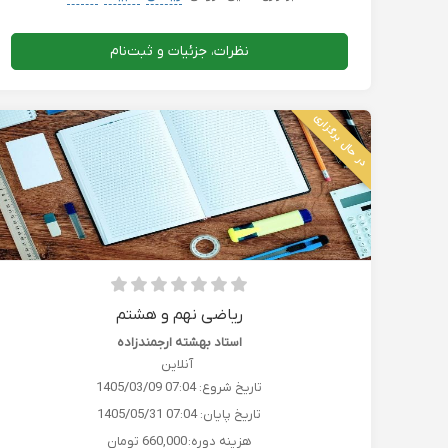
نظرات، جزئیات و ثبت‌نام
در حال برگزاری
ریاضی نهم و هشتم
استاد بهشته ارجمندزاده
آنلاین
تاریخ شروع:
1405/03/09 07:04
تاریخ پایان:
1405/05/31 07:04
هزینه دوره:
660,000 تومان