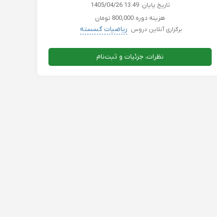
تاریخ پایان:
1405/04/26 13:49
هزینه دوره:
800,000 تومان
ریاضیات گسسته
برگزاری آنلاین دروس
نظرات، جزئیات و ثبت‌نام