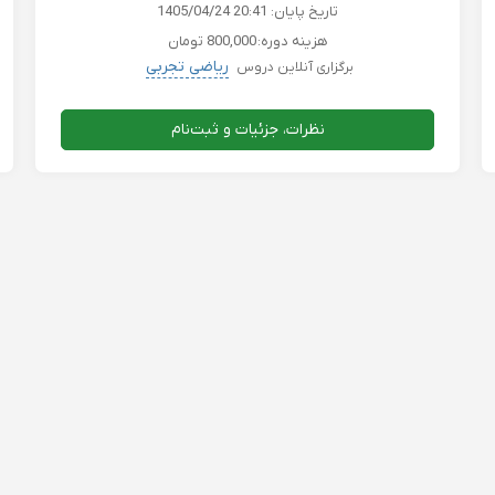
تاریخ پایان:
1405/04/24 20:41
هزینه دوره:
800,000 تومان
ریاضی تجربی
برگزاری آنلاین دروس
نظرات، جزئیات و ثبت‌نام