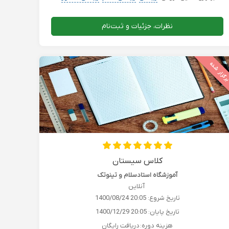
نظرات، جزئیات و ثبت‌نام
رگزار شده
کلاس سیستان
آموزشگاه استادسلام و تینوتک
آنلاین
تاریخ شروع:
1400/08/24 20:05
تاریخ پایان:
1400/12/29 20:05
هزینه دوره:
دریافت رایگان