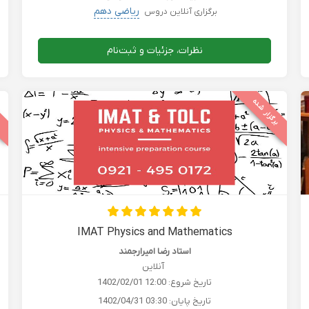
ریاضی دهم
برگزاری آنلاین دروس
نظرات، جزئیات و ثبت‌نام
برگزار شده
ب
IMAT Physics and Mathematics
استاد رضا امیرارجمند
آنلاین
تاریخ شروع:
1402/02/01 12:00
تاریخ پایان:
1402/04/31 03:30