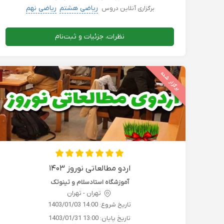
ریاضی هشتم
ریاضی نهم
برگزاری آنلاین دروس
نظرات، جزئیات و ثبت‌نام
برگزار شده
اردو مطالعاتی نوروز ۱۴۰۳
آموزشگاه استادسلام و تینوتک
تهران - تهران
تاریخ شروع:
1403/01/03 14:00
تاریخ پایان:
1403/01/31 13:00