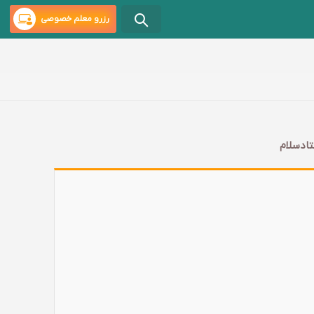
رزرو معلم خصوصی
تادسلام