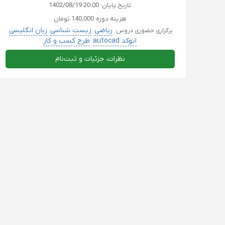
تاریخ پایان:
1402/08/19 20:00
هزینه دوره:
140,000 تومان
ریاضی
زیست شناسی
زبان انگلیسی
برگزاری حضوری دروس
اتوکد autocad
طرح کسب و کار
نظرات، جزئیات و ثبت‌نام