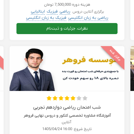
هزینه دوره:
7,500,000 تومان
ریاضی
فیزیک
ایتالیایی
برگزاری آنلاین دروس
ریاضی به زبان انگلیسی
فیزیک به زبان انگلیسی
نظرات، جزئیات و ثبت‌نام
برگزار شده
ب
شب امتحان ریاضی دوازدهم تجربی
آموزشگاه مشاوره تخصصی کنکور و دروس نهایی فروهر
آنلاین
تاریخ شروع:
1405/04/24 16:00