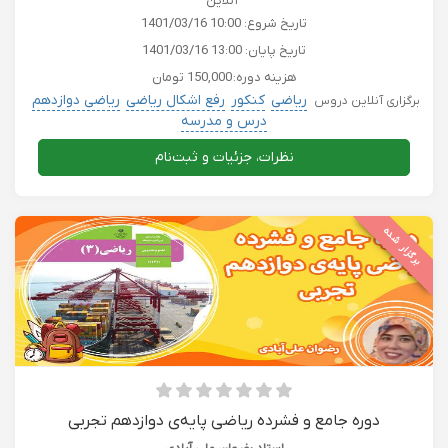
آنلاین
تاریخ شروع:
1401/03/16 10:00
تاریخ پایان:
1401/03/16 13:00
هزینه دوره:
150,000 تومان
ریاضی
کنکور
رفع اشکال ریاضی
ریاضی دوازدهم
برگزاری آنلاین دروس
درس و مدرسه
نظرات، جزئیات و ثبت‌نام
برگزار شده
دوره جامع و فشرده ریاضی پایه‌ی دوازدهم تجربی