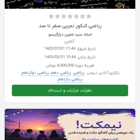
ریاضی کنکور تجربی صفر تا صد
استاد سید معین درازگیسو
آنلاین
تاریخ شروع:
1402/07/01 11:44
تاریخ پایان:
1403/03/31 10:44
هزینه دوره:
6,000,000 تومان
ریاضی
ریاضی دهم
ریاضی دوازدهم
برگزاری آنلاین دروس
ریاضی یازدهم
نظرات، جزئیات و ثبت‌نام