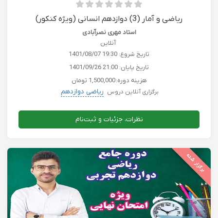
ریاضی و آمار (3) دوازدهم انسانی (ویژه کنکور)
استاد مهری نصرآبادی
آنلاین
تاریخ شروع:
1401/08/07 19:30
تاریخ پایان:
1401/09/26 21:00
هزینه دوره:
1,500,000 تومان
ریاضی دوازدهم
برگزاری آنلاین دروس
نظرات، جزئیات و ثبت‌نام
برگزار شده