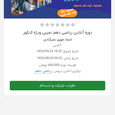
دوره آنلاین ریاضی دهم تجربی ویژه کنکور
استاد مهری نصرآبادی
آنلاین
تاریخ شروع:
1405/05/24 18:03
تاریخ پایان:
1405/08/28 00:03
هزینه دوره:
600,000 تومان
ریاضی دهم
برگزاری آنلاین دروس
نظرات، جزئیات و ثبت‌نام