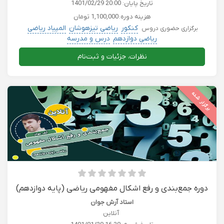
تاریخ پایان:
1401/02/29 20:00
هزینه دوره:
1,100,000 تومان
کنکور
ریاضی تیزهوشان
المپیاد ریاضی
برگزاری حضوری دروس
ریاضی دوازدهم
درس و مدرسه
نظرات، جزئیات و ثبت‌نام
برگزار شده
دوره جمع‌بندی و رفع اشکال مفهومی ریاضی (پایه دوازدهم)
استاد آرش جوان
آنلاین