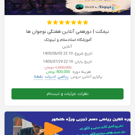
نیمکت | دورهمی آنلاین هفتگی نوجوان ها
آموزشگاه استادسلام و تینوتک
آنلاین
تاریخ شروع:
1405/06/03 22:10
تاریخ پایان:
1405/07/29 22:10
1,000,000 تومان
هزینه دوره:
800,000 تومان
ریاضی
ادبیات
نقطه
برگزاری آنلاین دروس
نظرات، جزئیات و ثبت‌نام