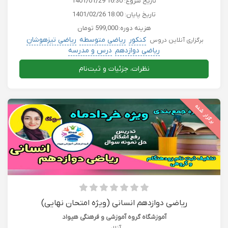
تاریخ شروع:
1401/01/29 16:30
تاریخ پایان:
1401/02/26 18:00
هزینه دوره:
599,000 تومان
کنکور
ریاضی متوسطه
ریاضی تیزهوشان
برگزاری آنلاین دروس
ریاضی دوازدهم
درس و مدرسه
نظرات، جزئیات و ثبت‌نام
برگزار شده
ریاضی دوازدهم انسانی (ویژه امتحان نهایی)
آموزشگاه گروه آموزشی و فرهنگی هیواد