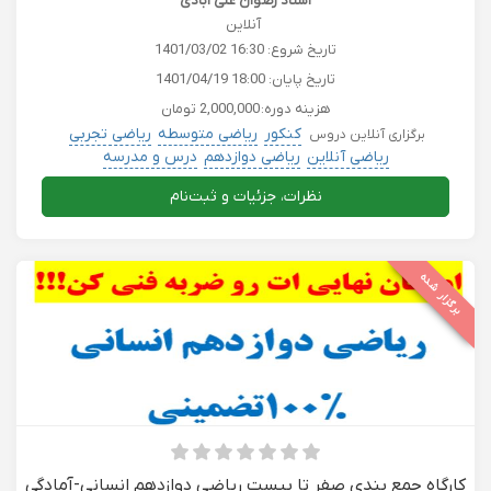
استاد رضوان علی آبادی
آنلاین
تاریخ شروع:
1401/03/02 16:30
تاریخ پایان:
1401/04/19 18:00
هزینه دوره:
2,000,000 تومان
کنکور
ریاضی متوسطه
ریاضی تجربی
برگزاری آنلاین دروس
ریاضی آنلاین
ریاضی دوازدهم
درس و مدرسه
نظرات، جزئیات و ثبت‌نام
برگزار شده
کارگاه جمع بندی صفر تا بیست ریاضی دوازدهم انسانی-آمادگی