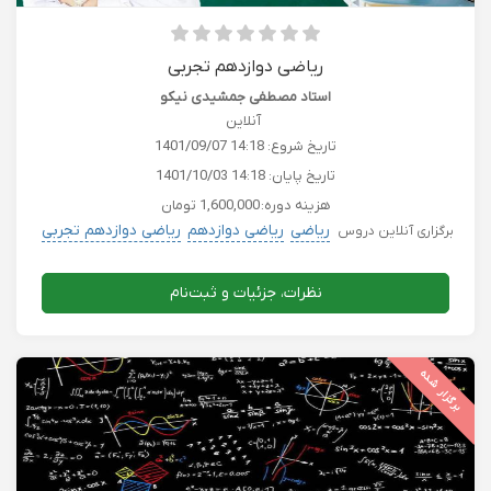
ریاضی دوازدهم تجربی
استاد مصطفی جمشیدی نیکو
آنلاین
تاریخ شروع:
1401/09/07 14:18
تاریخ پایان:
1401/10/03 14:18
هزینه دوره:
1,600,000 تومان
ریاضی
ریاضی دوازدهم
ریاضی دوازدهم تجربی
برگزاری آنلاین دروس
نظرات، جزئیات و ثبت‌نام
برگزار شده