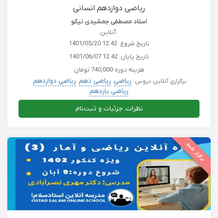
ریاضی دوازدهم انسانی
استاد مصطفی جمشیدی نیکو
آنلاین
تاریخ شروع:
1401/05/20 12:42
تاریخ پایان:
1401/06/07 12:42
هزینه دوره:
740,000 تومان
ریاضی
ریاضی دهم
ریاضی دوازدهم
برگزاری آنلاین دروس
ریاضی یازدهم
نظرات، جزئیات و ثبت‌نام
برگزار شده