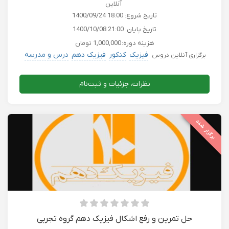
آنلاین
تاریخ شروع:
1400/09/24 18:00
تاریخ پایان:
1400/10/08 21:00
هزینه دوره:
1,000,000 تومان
فیزیک
کنکور
فیزیک دهم
درس و مدرسه
برگزاری آنلاین دروس
نظرات، جزئیات و ثبت‌نام
برگزار شده
حل تمرین و رفع اشکال فیزیک دهم گروه تجربی