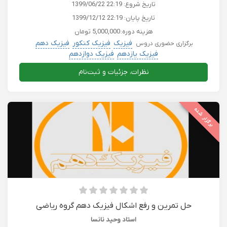
تاریخ شروع:
1399/06/22 22:19
تاریخ پایان:
1399/12/12 22:19
هزینه دوره:
5,000,000 تومان
فیزیک
فیزیک کنکور
فیزیک دهم
برگزاری حضوری دروس
فیزیک یازدهم
فیزیک دوازدهم
نظرات، جزئیات و ثبت‌نام
برگزار شده
حل تمرین و رفع اشکال فیزیک دهم گروه ریاضی
استاد وحید نانسا