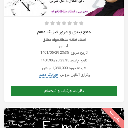
جمع بندی و مرور فیزیک دهم
استاد فتانه سلطانخواه مطلق
آنلاین
تاریخ شروع:
1401/05/29 23:35
تاریخ پایان:
1401/06/20 23:35
هزینه دوره:
1,390,000 تومان
فیزیک دهم
برگزاری آنلاین دروس
نظرات، جزئیات و ثبت‌نام
برگزار شده