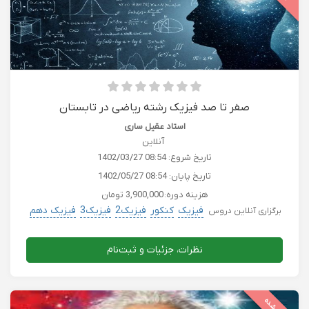
صفر تا صد فیزیک رشته ریاضی در تابستان
استاد عقیل ساری
آنلاین
تاریخ شروع:
1402/03/27 08:54
تاریخ پایان:
1402/05/27 08:54
هزینه دوره:
3,900,000 تومان
فیزیک
کنکور
فیزیک2
فیزیک3
فیزیک دهم
برگزاری آنلاین دروس
نظرات، جزئیات و ثبت‌نام