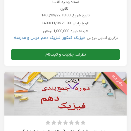
استاد وحید نانسا
آنلاین
تاریخ شروع:
1400/09/22 18:00
تاریخ پایان:
1400/11/06 21:00
هزینه دوره:
1,000,000 تومان
فیزیک
کنکور
فیزیک دهم
درس و مدرسه
برگزاری آنلاین دروس
نظرات، جزئیات و ثبت‌نام
برگزار شده