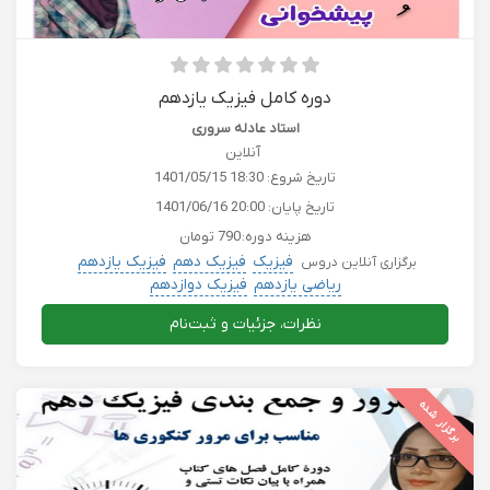
دوره کامل فیزیک یازدهم
استاد عادله سروری
آنلاین
تاریخ شروع:
1401/05/15 18:30
تاریخ پایان:
1401/06/16 20:00
هزینه دوره:
790 تومان
فیزیک
فیزیک دهم
فیزیک یازدهم
برگزاری آنلاین دروس
ریاضی یازدهم
فیزیک دوازدهم
نظرات، جزئیات و ثبت‌نام
برگزار شده