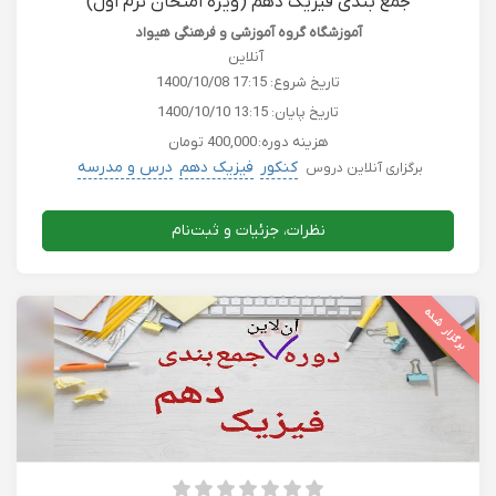
جمع بندی فیزیک دهم (ویژه امتحان ترم اول)
آموزشگاه گروه آموزشی و فرهنگی هیواد
آنلاین
تاریخ شروع:
1400/10/08 17:15
تاریخ پایان:
1400/10/10 13:15
هزینه دوره:
400,000 تومان
کنکور
فیزیک دهم
درس و مدرسه
برگزاری آنلاین دروس
نظرات، جزئیات و ثبت‌نام
برگزار شده