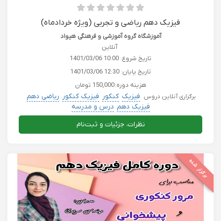
فیزیک دهم ریاضی و تجربی (ویژه خردادماه)
آموزشگاه گروه آموزشی و فرهنگی هیواد
آنلاین
تاریخ شروع:
1401/03/06 10:00
تاریخ پایان:
1401/03/06 12:30
هزینه دوره:
150,000 تومان
فیزیک
کنکور
فیزیک کنکور
ریاضی دهم
برگزاری آنلاین دروس
فیزیک دهم
درس و مدرسه
نظرات، جزئیات و ثبت‌نام
برگزار شده