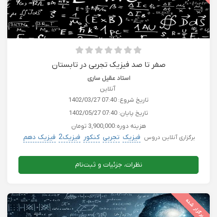
صفر تا صد فیزیک تجربی در تابستان
استاد عقیل ساری
آنلاین
تاریخ شروع:
1402/03/27 07:40
تاریخ پایان:
1402/05/27 07:40
هزینه دوره:
3,900,000 تومان
فیزیک
تجربی
کنکور
فیزیک2
فیزیک دهم
برگزاری آنلاین دروس
نظرات، جزئیات و ثبت‌نام
برگزار شده