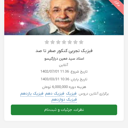
برگزار شده
فیزیک تجربی کنکور صفر تا صد
استاد سید معین درازگیسو
آنلاین
تاریخ شروع:
1402/07/01 11:36
تاریخ پایان:
1403/03/31 10:36
هزینه دوره:
6,000,000 تومان
فیزیک
فیزیک دهم
فیزیک یازدهم
برگزاری آنلاین دروس
فیزیک دوازدهم
نظرات، جزئیات و ثبت‌نام