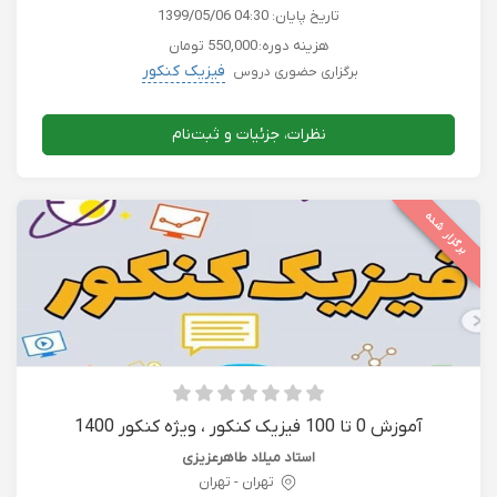
تاریخ پایان:
1399/05/06 04:30
هزینه دوره:
550,000 تومان
فیزیک کنکور
برگزاری حضوری دروس
نظرات، جزئیات و ثبت‌نام
برگزار شده
آموزش 0 تا 100 فیزیک کنکور ، ویژه کنکور 1400
استاد میلاد طاهرعزیزی
تهران - تهران