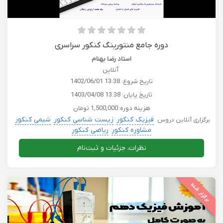
دوره جامع منتورینگ کنکور سراسری
استاد رضا بهنام
آنلاین
تاریخ شروع:
1402/06/01 13:38
تاریخ پایان:
1403/04/08 13:38
هزینه دوره:
1,500,000 تومان
فیزیک کنکور
زیست شناسی کنکور
شیمی کنکور
برگزاری آنلاین دروس
مشاوره کنکور
ریاضی کنکور
نظرات، جزئیات و ثبت‌نام
برگزار شده