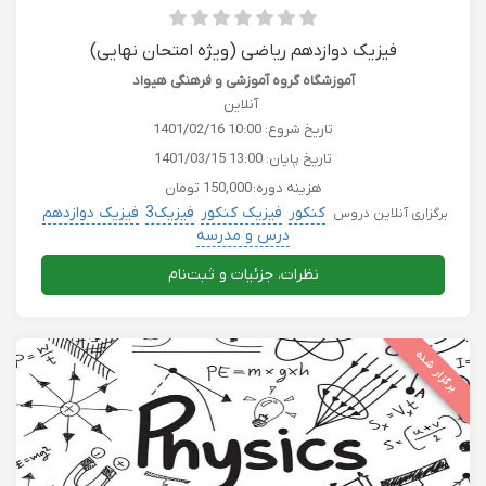
فیزیک دوازدهم ریاضی (ویژه امتحان نهایی)
آموزشگاه گروه آموزشی و فرهنگی هیواد
آنلاین
تاریخ شروع:
1401/02/16 10:00
تاریخ پایان:
1401/03/15 13:00
هزینه دوره:
150,000 تومان
کنکور
فیزیک کنکور
فیزیک3
فیزیک دوازدهم
برگزاری آنلاین دروس
درس و مدرسه
نظرات، جزئیات و ثبت‌نام
برگزار شده