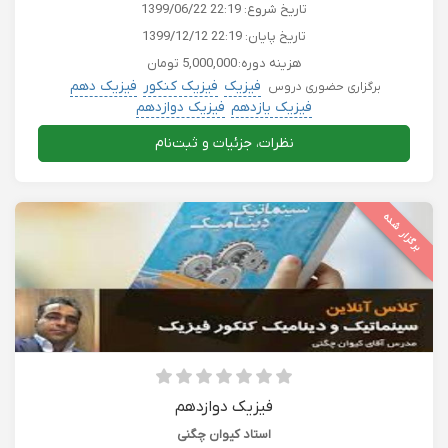
تاریخ شروع:
1399/06/22 22:19
تاریخ پایان:
1399/12/12 22:19
هزینه دوره:
5,000,000 تومان
فیزیک
فیزیک کنکور
فیزیک دهم
برگزاری حضوری دروس
فیزیک یازدهم
فیزیک دوازدهم
نظرات، جزئیات و ثبت‌نام
برگزار شده
فیزیک دوازدهم
استاد کیوان چگنی