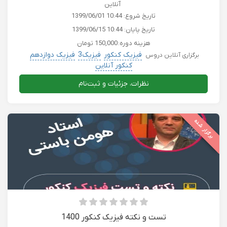
آنلاین
تاریخ شروع:
1399/06/01 10:44
تاریخ پایان:
1399/06/15 10:44
هزینه دوره:
150,000 تومان
فیزیک کنکور
فیزیک3
فیزیک دوازدهم
برگزاری آنلاین دروس
کنکور آنلاین
نظرات، جزئیات و ثبت‌نام
برگزار شده
تست و نکته فیزیک کنکور 1400