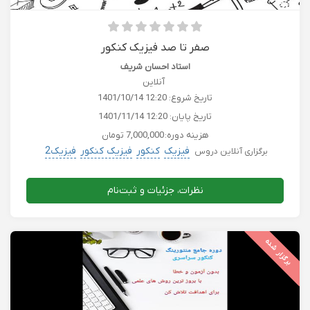
صفر تا صد فیزیک کنکور
استاد احسان شریف
آنلاین
تاریخ شروع:
1401/10/14 12:20
تاریخ پایان:
1401/11/14 12:20
هزینه دوره:
7,000,000 تومان
فیزیک
کنکور
فیزیک کنکور
فیزیک2
برگزاری آنلاین دروس
نظرات، جزئیات و ثبت‌نام
برگزار شده