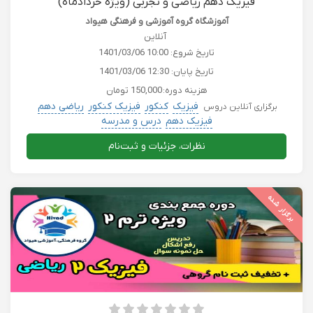
فیزیک دهم ریاضی و تجربی (ویژه خردادماه)
آموزشگاه گروه آموزشی و فرهنگی هیواد
آنلاین
تاریخ شروع:
1401/03/06 10:00
تاریخ پایان:
1401/03/06 12:30
هزینه دوره:
150,000 تومان
فیزیک
کنکور
فیزیک کنکور
ریاضی دهم
برگزاری آنلاین دروس
فیزیک دهم
درس و مدرسه
نظرات، جزئیات و ثبت‌نام
برگزار شده