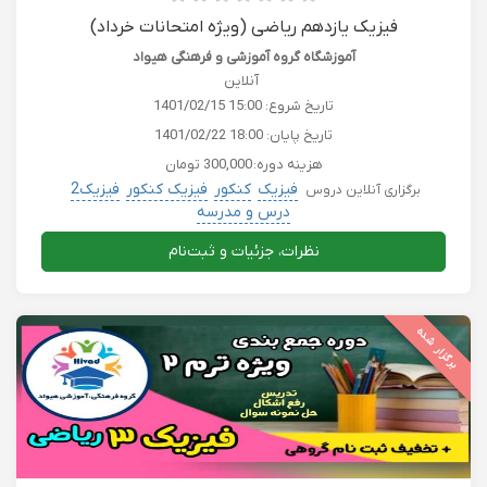
فیزیک یازدهم ریاضی (ویژه امتحانات خرداد)
آموزشگاه گروه آموزشی و فرهنگی هیواد
آنلاین
تاریخ شروع:
1401/02/15 15:00
تاریخ پایان:
1401/02/22 18:00
هزینه دوره:
300,000 تومان
فیزیک
کنکور
فیزیک کنکور
فیزیک2
برگزاری آنلاین دروس
درس و مدرسه
نظرات، جزئیات و ثبت‌نام
برگزار شده