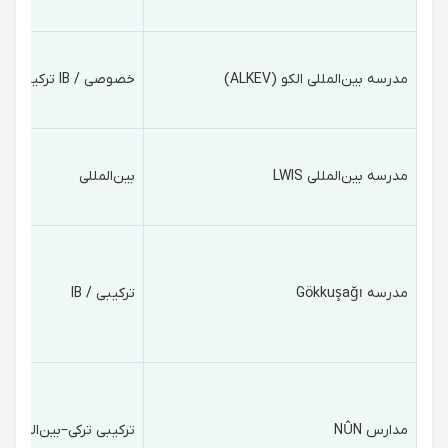
مدرسه بین‌المللی الکو (ALKEV)
خصوصی / IB ترکیبی
مدرسه بین‌المللی LWIS
بین‌المللی
مدرسه Gökkuşağı
ترکیبی / IB
مدارس NÛN
ترکیبی ترکی–بین‌المللی