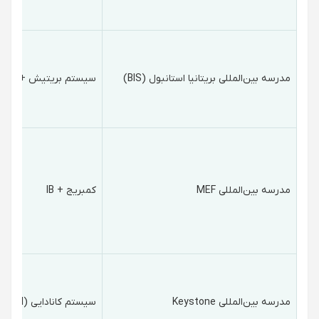
مدرسه بین‌المللی بریتانیا استانبول (BIS)
سیستم بریتیش + IB
مدرسه بین‌المللی MEF
کمبریج + IB
مدرسه بین‌المللی Keystone
سیستم کانادایی (PEI)