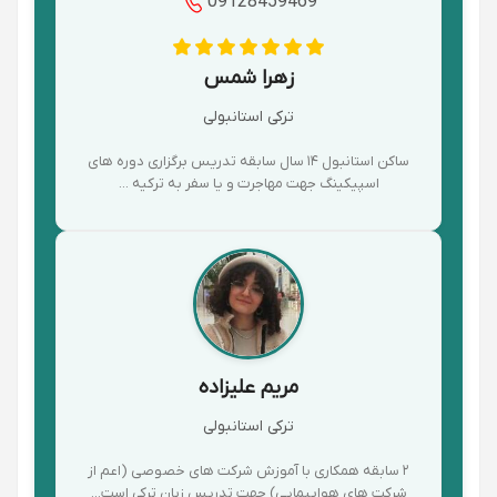
09128459469
زهرا شمس
ترکی استانبولی
ساکن استانبول ۱۴ سال سابقه تدریس برگزاری دوره های
اسپیکینگ جهت مهاجرت و یا سفر به ترکیه ...
مریم علیزاده
ترکی استانبولی
۲ سابقه همکاری با آموزش شرکت های خصوصی (اعم از
شرکت های هواپیمایی) جهت تدریس زبان ترکی است...