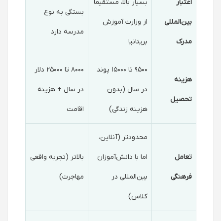
اعتبار
بسیار بالا، مستقیما
بستگی به نوع
بین‌المللی
از وزارت آموزش
مدرسه دارد
مدرک
بریتانیا
۹۵۰۰ تا ۱۵۰۰۰ پوند
۸۰۰۰ تا ۲۵۰۰۰ دلار
هزینه
در سال (بدون
در سال + هزینه
تحصیل
هزینه زندگی)
اقامت
محدودتر (آنلاین،
تعامل
اما با دانش‌آموزان
بالاتر (تجربه واقعی
فرهنگی
بین‌المللی در
مهاجرت)
کلاس)