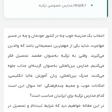
۲.&nbsp;مدارس خصوصی ترکیه
۳.&nbsp;مدارس بین‌ المللی ترکیه
بهترین مدارس بین‌ المللی ترکیه
تحصیل در مدرسه بین المللی ایران یا ترکیه؟
انتخاب یک مدرسه خوب چه در کشور خودمان و چه در مسیر
مزایا و ویژگی‌های کلیدی مدرسه iBOS لندن برای
مهاجرت، شاید یکی از مهم‌ترین تصمیماتی باشد که والدین
ایرانی‌ها
می‌گیرند. وقتی به ترکیه به‌عنوان مقصد تحصیل فکر
دریافت مشاوره
می‌کنیم، مدارس بین‌المللی به‌عنوان گزینه‌ای جذاب جلوه
تفاوت مدارس بین‌المللی ترکیه با مدارس عادی
چیست؟
می‌کنند: مدرک بین‌المللی، زبان آموزش غالبا انگلیسی،
زبان آموزش در مدارس بین‌المللی ترکیه انگلیسی
امکانات خوب، و محیط چندفرهنگی. اما سوال این است:
است یا ترکی؟
کدام مدارس ترکیه برای ایرانیان مناسب است؟
آیا مدرسه شبانه‌ روزی بین ‌المللی در ترکیه وجود
دارد؟
در این مقاله خواهیم دید که شرایط ثبت‌نام و تحصیل در