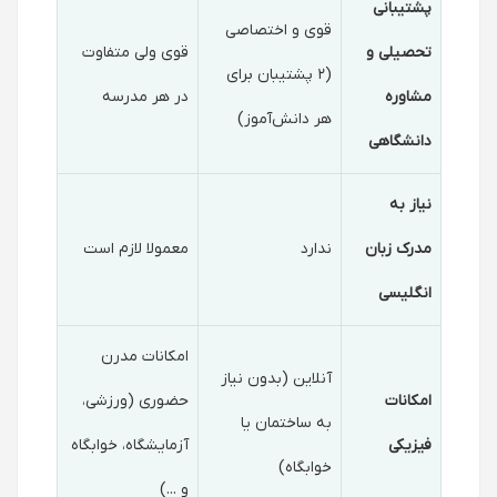
پشتیبانی
قوی و اختصاصی
تحصیلی و
قوی ولی متفاوت
(۲ پشتیبان برای
مشاوره
در هر مدرسه
هر دانش‌آموز)
دانشگاهی
نیاز به
مدرک زبان
ندارد
معمولا لازم است
انگلیسی
امکانات مدرن
آنلاین (بدون نیاز
امکانات
حضوری (ورزشی،
به ساختمان یا
فیزیکی
آزمایشگاه، خوابگاه
خوابگاه)
و ...)