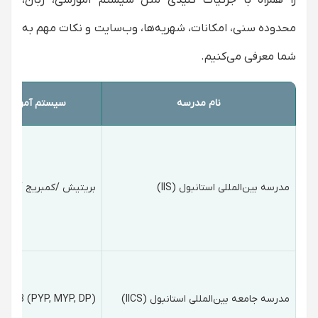
را همراه با جزئیات کلیدی مثل سیستم آموزشی، زبان،
محدوده سنی، امکانات، شهریه‌ها، وب‌سایت و نکات مهم به
شما معرفی می‌کنیم.
نام مدرسه
سیستم آموزشی
مدرسه بین‌المللی استانبول (IIS)
بریتیش /کمبریج / A-Level
مدرسه جامعه بین‌المللی استانبول (IICS)
IB (PYP, MYP, DP)