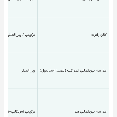
کالج رابرت
ترکیبی / بین‌المللی
مدرسه بین‌المللی المواکب (شعبه استانبول)
بین‌المللی
مدرسه بین‌المللی هدا
ترکیبی آمریکایی–ترکی