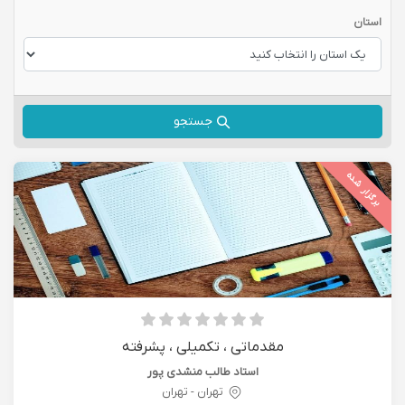
استان
جستجو
برگزار شده
مقدماتی ، تکمیلی ، پشرفته
استاد طالب منشدی پور
تهران - تهران