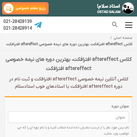
رزرو معلم خصوصی
021-28428139
021-28428914
صفحه اصلی
کلاس aftereffect افترافکت، بهترین دوره های نیمه خصوصی aftereffect افترافکت
کلاس aftereffect افترافکت، بهترین دوره های نیمه خصوصی
aftereffect افترافکت
کلاس آنلاین نیمه خصوصی aftereffect افترافکت و ثبت نام در
دوره aftereffect افترافکت با‌ استادهای خوب استادسلام
عنوان دوره
نام درس مورد نظر را از لیست نمایش داده شده انتخاب کنید و یا نام دوره ای را که می
خواهید وارد نمائید.