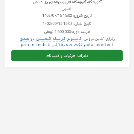
آموزشگاه آموزشگاه فنی و حرفه ای پل دانش
آنلاین
تاریخ شروع:
1402/07/15 15:02
تاریخ پایان:
1402/09/15 15:02
هزینه دوره:
1,600,000 تومان
کامپیوتر
گرافیک
انیمیشن دو بعدی
برگزاری آنلاین دروس
aftereffect افترافکت
صحنه آرایی با paint effects
نظرات، جزئیات و ثبت‌نام