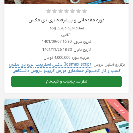
دوره مقدماتی و پیشرفته تری دی مکس
استاد امید دیانت زاده
آنلاین
تاریخ شروع:
1401/09/07 16:30
تاریخ پایان:
1401/11/26 18:30
هزینه دوره:
4,000,000 تومان
3dsmax script مکس اسکریپت
تری دی مکس
برگزاری آنلاین دروس
کسب و کار
کامپیوتر حسابداری بورس کریپتو
دروس دانشگاهی
نظرات، جزئیات و ثبت‌نام
برگزار شده