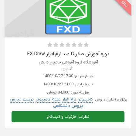
برگزار شده
دوره آموزش صفر تا صد نرم افزار FX Draw
آموزشگاه گروه آموزشی حامیان دانش
آنلاین
تاریخ شروع:
1400/10/27 17:30
تاریخ پایان:
1400/10/27 21:00
هزینه دوره:
84,000 تومان
کامپیوتر
نرم افزار
علوم کامپیوتر
تربیت مدرس
برگزاری آنلاین دروس
دروس دانشگاهی
نظرات، جزئیات و ثبت‌نام