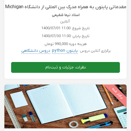
مقدماتی پایتون به همراه مدرک بین المللی از دانشگاه Michigan
استاد نیما شفیعی
آنلاین
تاریخ شروع:
1400/07/01 11:00
تاریخ پایان:
1400/07/30 11:00
هزینه دوره:
990,000 تومان
پایتون python
دروس دانشگاهی
برگزاری آنلاین دروس
نظرات، جزئیات و ثبت‌نام
برگزار شده