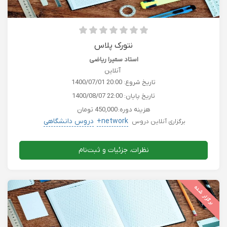
نتورک پلاس
استاد سمیرا ریاضی
آنلاین
تاریخ شروع:
1400/07/01 20:00
تاریخ پایان:
1400/08/07 22:00
هزینه دوره:
450,000 تومان
network+
دروس دانشگاهی
برگزاری آنلاین دروس
نظرات، جزئیات و ثبت‌نام
برگزار شده