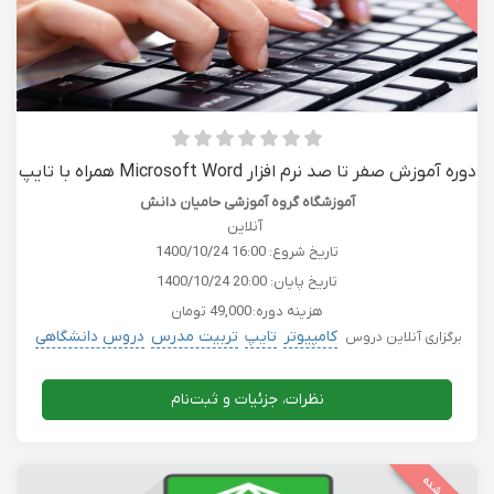
دوره آموزش صفر تا صد نرم افزار Microsoft Word همراه با تایپ
ده انگشتی
آموزشگاه گروه آموزشی حامیان دانش
آنلاین
تاریخ شروع:
1400/10/24 16:00
تاریخ پایان:
1400/10/24 20:00
هزینه دوره:
49,000 تومان
کامپیوتر
تایپ
تربیت مدرس
دروس دانشگاهی
برگزاری آنلاین دروس
نظرات، جزئیات و ثبت‌نام