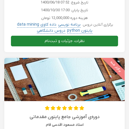
تاریخ شروع:
1400/06/18 07:52
تاریخ پایان:
1400/10/30 17:00
هزینه دوره:
12,000,000 تومان
برنامه نویسی
داده کاوی data mining
برگزاری آنلاین دروس
پایتون python
دروس دانشگاهی
نظرات، جزئیات و ثبت‌نام
برگزار شده
دوره‌ی آموزشی جامع پایتون مقدماتی
استاد مسعود اقدسی فام