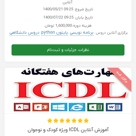
آنلاین
تاریخ شروع:
1400/05/21 09:25
تاریخ پایان:
1400/07/22 09:25
هزینه دوره:
1,600,000 تومان
برنامه نویسی
پایتون python
دروس دانشگاهی
برگزاری آنلاین دروس
نظرات، جزئیات و ثبت‌نام
برگزار شده
آموزش آنلاین ICDL ویژه کودک و نوجوان