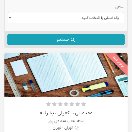
استان
جستجو
برگزار شده
مقدماتی ، تکمیلی ، پشرفته
استاد طالب منشدی پور
تهران - تهران