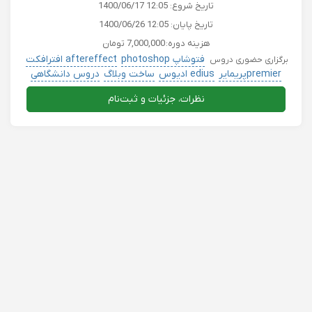
تاریخ شروع:
1400/06/17 12:05
تاریخ پایان:
1400/06/26 12:05
هزینه دوره:
7,000,000 تومان
فتوشاپ photoshop
aftereffect افترافکت
برگزاری حضوری دروس
premierپریمایر
edius ادیوس
ساخت وبلاگ
دروس دانشگاهی
نظرات، جزئیات و ثبت‌نام