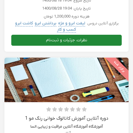
تاریخ شروع:
1400/08/18 19:04
تاریخ پایان:
1400/08/28 19:04
هزینه دوره:
1,200,000 تومان
لیفت ابرو و مژه
برداشتن ابرو
کاشت ابرو
برگزاری آنلاین دروس
کسب و کار
نظرات، جزئیات و ثبت‌نام
برگزار شده
دوره آنلاین آموزش کاتالوگ خوانی رنگ مو 1
آموزشگاه آموزشگاه آنلاین مراقبت و زیبایی السا