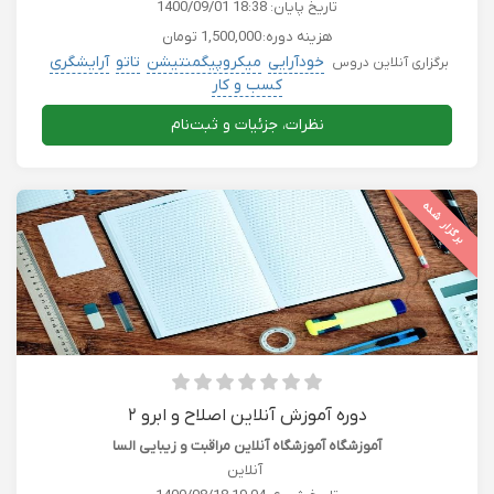
تاریخ پایان:
1400/09/01 18:38
هزینه دوره:
1,500,000 تومان
خودآرایی
میکروپیگمنتیشن
تاتو
آرایشگری
برگزاری آنلاین دروس
کسب و کار
نظرات، جزئیات و ثبت‌نام
برگزار شده
دوره آموزش آنلاین اصلاح و ابرو ۲
آموزشگاه آموزشگاه آنلاین مراقبت و زیبایی السا
آنلاین