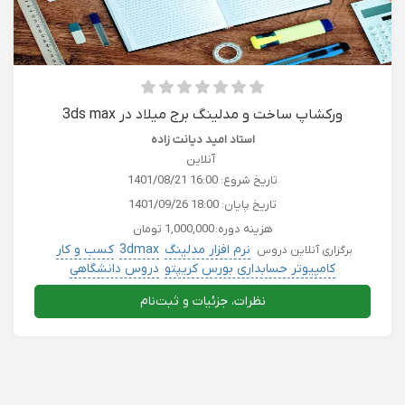
ورکشاپ ساخت و مدلینگ برج میلاد در 3ds max
استاد امید دیانت زاده
آنلاین
تاریخ شروع:
1401/08/21 16:00
تاریخ پایان:
1401/09/26 18:00
هزینه دوره:
1,000,000 تومان
نرم افزار مدلینگ
3dmax
کسب و کار
برگزاری آنلاین دروس
کامپیوتر حسابداری بورس کریپتو
دروس دانشگاهی
نظرات، جزئیات و ثبت‌نام