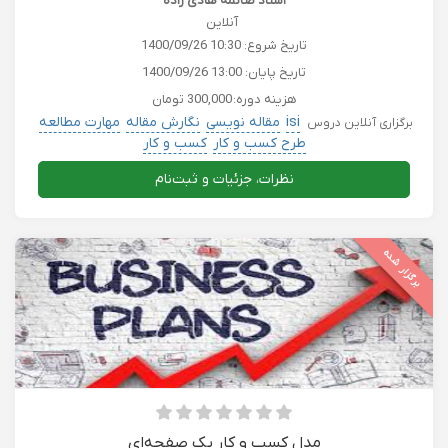
استاد صائمه هادی زاده
آنلاین
تاریخ شروع:
1400/09/26 10:30
تاریخ پایان:
1400/09/26 13:00
هزینه دوره:
300,000 تومان
isi
مقاله نویسی
نگارش مقاله
مهارت مطالعه
برگزاری آنلاین دروس
طرح کسب و کار
کسب و کار
نظرات، جزئیات و ثبت‌نام
برگزار شده
مدل کسب و کار یک صفحه‌ای