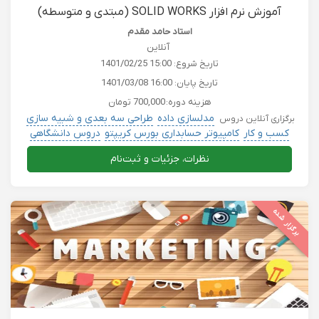
آموزش نرم افزار SOLID WORKS (مبتدی و متوسطه)
استاد حامد مقدم
آنلاین
تاریخ شروع:
1401/02/25 15:00
تاریخ پایان:
1401/03/08 16:00
هزینه دوره:
700,000 تومان
مدلسازی داده
طراحی سه بعدی و شبیه سازی
برگزاری آنلاین دروس
کسب و کار
کامپیوتر حسابداری بورس کریپتو
دروس دانشگاهی
نظرات، جزئیات و ثبت‌نام
برگزار شده