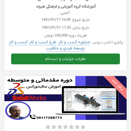
آموزشگاه گروه آموزشی و فرهنگی هیواد
آنلاین
تاریخ شروع:
1401/01/17 16:00
تاریخ پایان:
1401/01/31 17:30
هزینه دوره:
350,000 تومان
مشاوره کسب و کار
طرح کسب و کار
کسب و کار
برگزاری آنلاین دروس
توسعه فردی و خلاقیت
نظرات، جزئیات و ثبت‌نام
برگزار شده