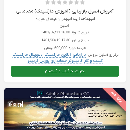
آموزش اصول بازاریابی (آموزش مارکتینگ) مقدماتی
آموزشگاه گروه آموزشی و فرهنگی هیواد
آنلاین
تاریخ شروع:
1401/02/11 16:00
تاریخ پایان:
1401/03/19 17:30
هزینه دوره:
600,000 تومان
بازاریابی
آنلاین مارکتینگ
دیجیتال مارکتینگ
برگزاری آنلاین دروس
کسب و کار
کامپیوتر حسابداری بورس کریپتو
نظرات، جزئیات و ثبت‌نام
برگزار شده