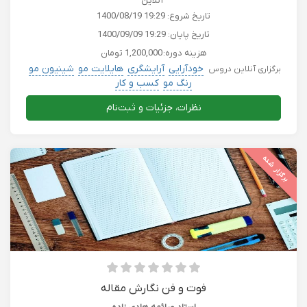
آنلاین
تاریخ شروع:
1400/08/19 19:29
تاریخ پایان:
1400/09/09 19:29
هزینه دوره:
1,200,000 تومان
خودآرایی
آرایشگری
هایلایت مو
شینیون مو
برگزاری آنلاین دروس
رنگ مو
کسب و کار
نظرات، جزئیات و ثبت‌نام
برگزار شده
فوت و فن نگارش مقاله