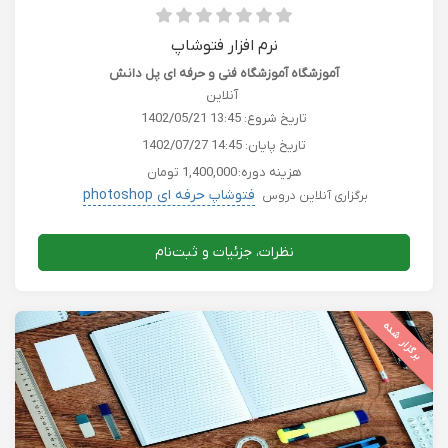
نرم افزار فتوشاپ
آموزشگاه آموزشگاه فنی و حرفه ای پل دانش
آنلاین
تاریخ شروع:
1402/05/21 13:45
تاریخ پایان:
1402/07/27 14:45
هزینه دوره:
1,400,000 تومان
فتوشاپ حرفه ای photoshop
برگزاری آنلاین دروس
نظرات، جزئیات و ثبت‌نام
برگزار شده