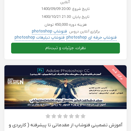
آنلاین
تاریخ شروع:
1400/09/09 20:00
تاریخ پایان:
1400/10/21 21:30
هزینه دوره:
450,000 تومان
فتوشاپ photoshop
برگزاری آنلاین دروس
فتوشاپ حرفه ای photoshop
فتوشاپ تبلیغات photoshop
دروس دانشگاهی
نظرات، جزئیات و ثبت‌نام
برگزار شده
آموزش تضمینی فتوشاپ از مقدماتی تا پیشرفته ( کاربردی و