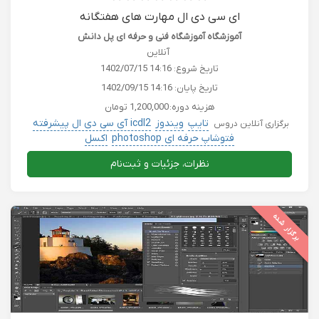
ای سی دی ال مهارت های هفتگانه
آموزشگاه آموزشگاه فنی و حرفه ای پل دانش
آنلاین
تاریخ شروع:
1402/07/15 14:16
تاریخ پایان:
1402/09/15 14:16
هزینه دوره:
1,200,000 تومان
تایپ
ویندوز
icdl2 آی سی دی ال پیشرفته
برگزاری آنلاین دروس
فتوشاپ حرفه ای photoshop
اکسل
نظرات، جزئیات و ثبت‌نام
برگزار شده