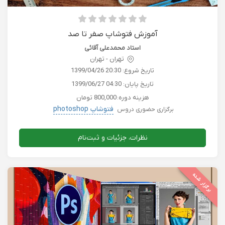
آموزش فتوشاپ صفر تا صد
استاد محمدعلی آقائی
تهران - تهران
تاریخ شروع:
1399/04/26 20:30
تاریخ پایان:
1399/06/27 04:30
هزینه دوره:
800,000 تومان
فتوشاپ photoshop
برگزاری حضوری دروس
نظرات، جزئیات و ثبت‌نام
برگزار شده