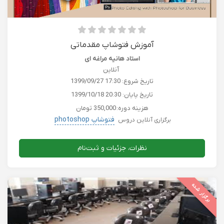
آموزش فتوشاپ مقدماتی
استاد هانیه مراغه ای
آنلاین
تاریخ شروع:
1399/09/27 17:30
تاریخ پایان:
1399/10/18 20:30
هزینه دوره:
350,000 تومان
فتوشاپ photoshop
برگزاری آنلاین دروس
نظرات، جزئیات و ثبت‌نام
برگزار شده