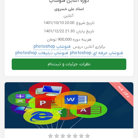
دوره آنلاین فتوشاپ
استاد علی خسروی
آنلاین
تاریخ شروع:
1401/10/10 20:00
تاریخ پایان:
1401/12/22 21:30
هزینه دوره:
900,000 تومان
فتوشاپ photoshop
برگزاری آنلاین دروس
فتوشاپ حرفه ای photoshop
فتوشاپ تبلیغات photoshop
نظرات، جزئیات و ثبت‌نام
برگزار شده