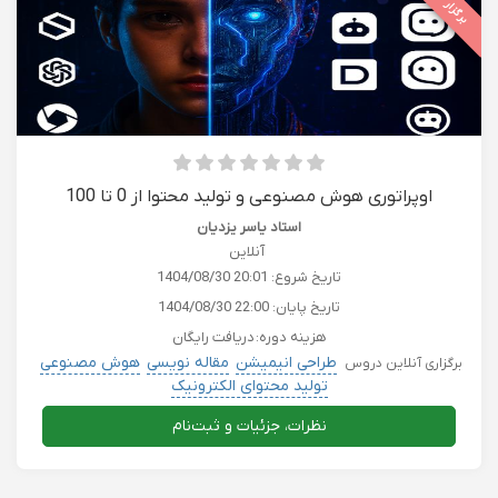
برگزار شده
اوپراتوری هوش مصنوعی و تولید محتوا از 0 تا 100
استاد یاسر یزدیان
آنلاین
تاریخ شروع:
1404/08/30 20:01
تاریخ پایان:
1404/08/30 22:00
هزینه دوره:
دریافت رایگان
طراحی انیمیشن
مقاله نویسی
هوش مصنوعی
برگزاری آنلاین دروس
تولید محتوای الکترونیک
نظرات، جزئیات و ثبت‌نام