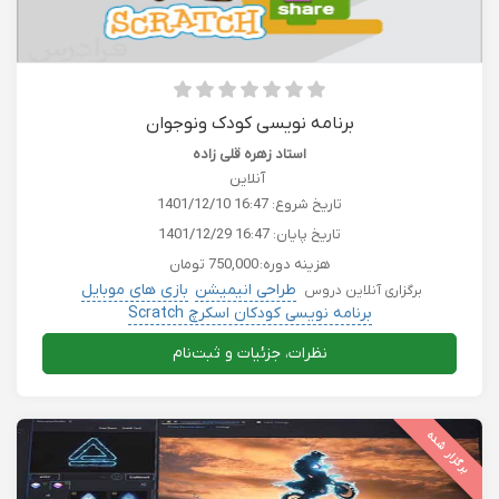
برنامه نویسی کودک ونوجوان
استاد زهره قلی زاده
آنلاین
تاریخ شروع:
1401/12/10 16:47
تاریخ پایان:
1401/12/29 16:47
هزینه دوره:
750,000 تومان
طراحی انیمیشن
بازی های موبایل
برگزاری آنلاین دروس
برنامه نویسی کودکان اسکرچ Scratch
نظرات، جزئیات و ثبت‌نام
برگزار شده