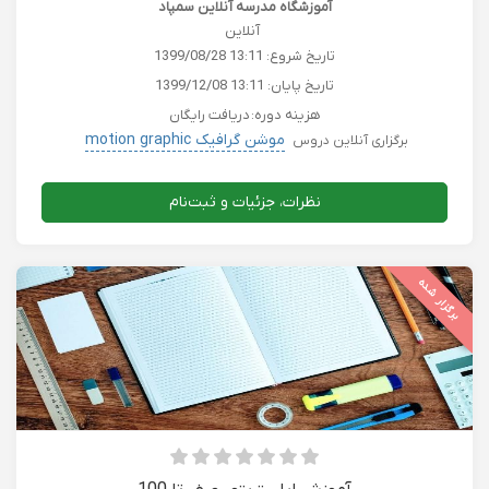
آموزشگاه مدرسه آنلاین سمپاد
آنلاین
تاریخ شروع:
1399/08/28 13:11
تاریخ پایان:
1399/12/08 13:11
هزینه دوره:
دریافت رایگان
موشن گرافیک motion graphic
برگزاری آنلاین دروس
نظرات، جزئیات و ثبت‌نام
برگزار شده