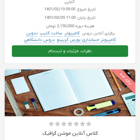
آنلاین
تاریخ شروع:
1401/02/19 09:00
تاریخ پایان:
1401/03/05 11:00
هزینه دوره:
2,150,000 تومان
کامپیوتر
ساخت کلیپ
تدوین
برگزاری آنلاین دروس
کامپیوتر حسابداری بورس کریپتو
دروس دانشگاهی
نظرات، جزئیات و ثبت‌نام
برگزار شده
کلاس آنلاین موشن گرافیک