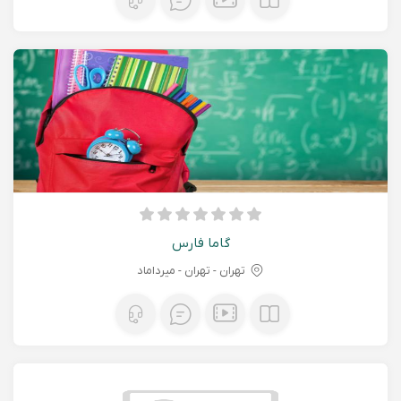
گاما فارس
تهران - تهران - میرداماد