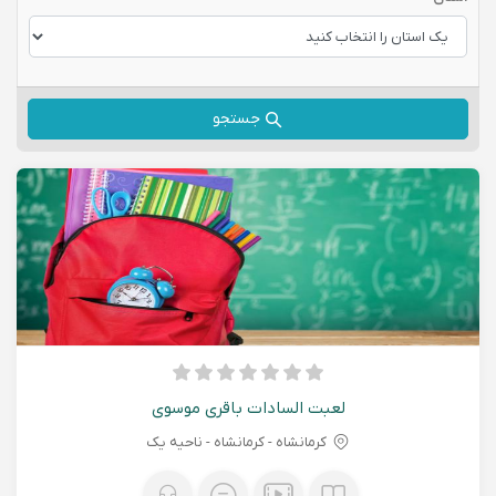
جستجو
لعبت السادات باقری موسوی
کرمانشاه - كرمانشاه - ناحیه یک