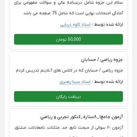
سلام این جزوه شامل درسنامه عالی و سوالات مفهومی برای
آمادگی امتحانات نهایی است که شامل 75 صفحه می باشد
ارائه شده توسط :
استاد کاوه دریایی
60,000 تومان
جزوه ریاضی / حسابان
جزوه ریاضی / حسابان که در کلاس های آنلاینم تدریس کردم
ارائه شده توسط :
استاد سینا رهبری
دریافت رایگان
آزمون جامع١_٨ستاره_كنكور تجربي و رياضي
آزمون ٢٠ سوالی از مبحث تابع، حد، مثلثات، نامعادلات، مشتق،