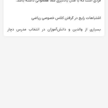
فردی است که با مدل یادگیری شما همخوانی داشته باشد.
اشتباهات رایج در گرفتن کلاس خصوصی ریاضی
بسیاری از والدین و دانش‌آموزان در انتخاب مدرس دچار
خطاهای پرهزینه‌ای می‌شوند. داده‌های پشتیبانی ما نشان
می‌دهد که:
انتخاب استاد دانشگاه برای دانش‌آموز ابتدایی:
یک استاد
برجسته کنکور لزوماً نمی‌تواند مفاهیم پایه را با زبان
کودکانه به یک دانش‌آموز کلاس چهارم منتقل کند. برای
تدریس خصوصی ریاضی ابتدایی، شما به دبیری نیاز دارید
که روانشناسی کودک بداند، نه فقط فرمول‌های پیچیده.
کلاس‌های طولانی در شب امتحان:
رزرو ۵ جلسه کلاس در
شب امتحان بازدهی ندارد. ذهن خسته یاد نمی‌گیرد. در این