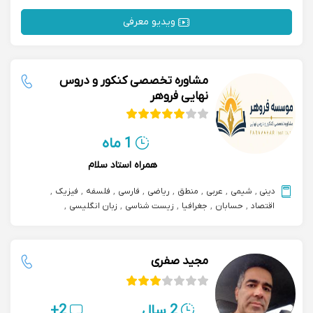
ویدیو معرفی
مشاوره تخصصی کنکور و دروس
نهایی فروهر
1 ماه
همراه استاد سلام
دینی
,
شیمی
,
عربی
,
منطق
,
ریاضی
,
فارسی
,
فلسفه
,
فیزیک
,
اقتصاد
,
حسابان
,
جغرافیا
,
زیست شناسی
,
زبان انگلیسی
,
مشاوره تحصیلی
,
علوم و فنون ادبی
,
مشاوره و پشتیبانی درسی
مجید صفری
2 سال
2+