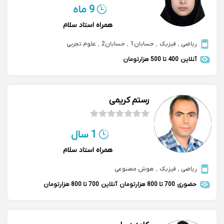
9 ماه
همراه استاد سلام
ریاضی
,
فیزیک
,
حسابان1
,
حسابان2
,
علوم تجربی
آنلاین
400 تا 500 هزارتومان
رستم کریمی
1 سال
همراه استاد سلام
ریاضی
,
فیزیک
,
هوش مصنوعی
حضوری
700 تا 800 هزارتومان
آنلاین
700 تا 800 هزارتومان