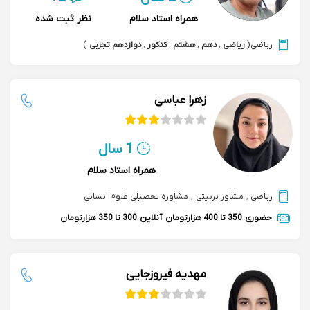
همراه استاد سلام
نظر ثبت شده
ریاضی
(
ریاضی
,
دهم
,
هشتم
,
کنکور
,
دوازدهم تجربی
)
زهرا عباسی
1 سال
همراه استاد سلام
ریاضی
,
مشاور تربیتی
,
مشاوره تحصیلی علوم انسانی
حضوری
350 تا 400 هزارتومان
آنلاین
300 تا 350 هزارتومان
مهدیه فیروزجایی