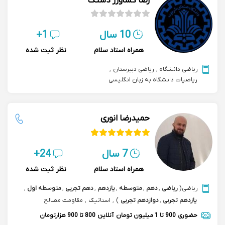
رضا کشاورز دستک
10 سال
1+
همراه استاد سلام
نظر ثبت شده
ریاضی دانشگاه
,
ریاضی دبیرستان
,
ریاضیات دانشگاه به زبان انگلیسی
حمیدرضا انوری
7 سال
24+
همراه استاد سلام
نظر ثبت شده
ریاضی
(
ریاضی
,
دهم
,
متوسطه
,
یازدهم
,
دهم تجربی
,
متوسطه اول
,
یازدهم تجربی
,
دوازدهم تجربی
)
,
استاتیک
,
مقاومت مصالح
حضوری
900 تا 1 میلیون تومان
آنلاین
800 تا 900 هزارتومان