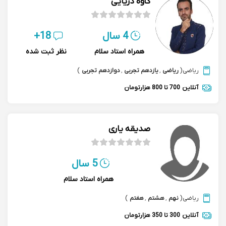
کاوه دریایی
4 سال
18+
همراه استاد سلام
نظر ثبت شده
ریاضی
(
ریاضی
,
یازدهم تجربی
,
دوازدهم تجربی
)
آنلاین
700 تا 800 هزارتومان
صدیقه یاری
5 سال
همراه استاد سلام
ریاضی
(
نهم
,
هشتم
,
هفتم
)
آنلاین
300 تا 350 هزارتومان