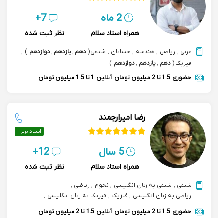
2 ماه
7+
همراه استاد سلام
نظر ثبت شده
عربی
,
ریاضی
,
هندسه
,
حسابان
,
شیمی
(
دهم
,
یازدهم
,
دوازدهم
)
,
فیزیک
(
دهم
,
یازدهم
,
دوازدهم
)
حضوری
1.5 تا 2 میلیون تومان
آنلاین
1 تا 1.5 میلیون تومان
رضا امیرارجمند
استاد برتر
5 سال
12+
همراه استاد سلام
نظر ثبت شده
شیمی
,
شیمی به زبان انگلیسی
,
نجوم
,
ریاضی
,
ریاضی به زبان انگلیسی
,
فیزیک
,
فیزیک به زبان انگلیسی
,
زبان انگلیسی
,
آمادگی آزمون sat
,
آمادگی آزمون imat
حضوری
1.5 تا 2 میلیون تومان
آنلاین
1.5 تا 2 میلیون تومان