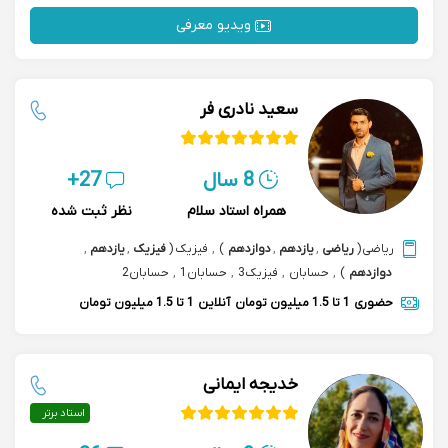
ویدیو معرفی
سعید نادری فر
8 سال
27+
همراه استاد سلام
نظر ثبت شده
ریاضی
(
ریاضی
,
یازدهم
,
دوازدهم
)
,
فیزیک
(
فیزیک
,
یازدهم
,
دوازدهم
)
,
حسابان
,
فیزیک3
,
حسابان1
,
حسابان2
حضوری
1 تا 1.5 میلیون تومان
آنلاین
1 تا 1.5 میلیون تومان
خدیجه ایمانی
استاد برتر