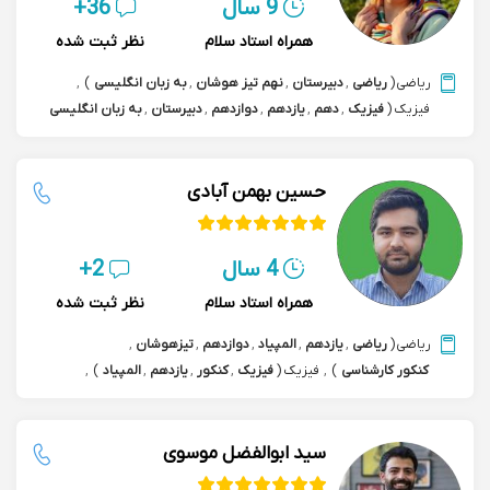
9 سال
36+
همراه استاد سلام
نظر ثبت شده
ریاضی
(
ریاضی
,
دبیرستان
,
نهم تیز هوشان
,
به زبان انگلیسی
)
,
فیزیک
(
فیزیک
,
دهم
,
یازدهم
,
دوازدهم
,
دبیرستان
,
به زبان انگلیسی
)
حسین بهمن آبادی
4 سال
2+
همراه استاد سلام
نظر ثبت شده
ریاضی
(
ریاضی
,
یازدهم
,
المپیاد
,
دوازدهم
,
تیزهوشان
,
کنکور کارشناسی
)
,
فیزیک
(
فیزیک
,
کنکور
,
یازدهم
,
المپیاد
)
,
هوش مصنوعی
,
المپیاد هوش مصنوعی
,
برنامه نویسی
,
پایتون python
,
داده کاوی data mining
سید ابوالفضل موسوی