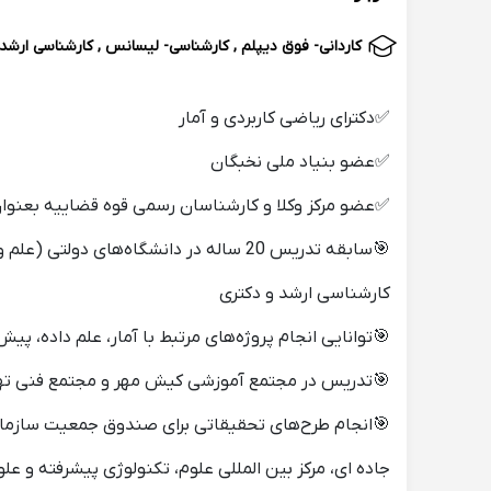
کاردانی- فوق دیپلم , کارشناسی- لیسانس , کارشناسی ارشد
✅دکترای ریاضی کاربردی و آمار
✅عضو بنیاد ملی نخبگان
✅عضو مرکز وکلا و کارشناسان رسمی قوه قضاییه بعنوا
🎯سابقه تدریس 20 ساله در دانشگاه‌های
کارشناسی ارشد و دکتری
🎯توانایی انجام پروژه‌های مرتبط با آمار، علم داده، پیش بی
🎯تدریس در مجتمع آموزشی کیش مهر و مجتمع فنی ته
🎯انجام طرح‌های تحقیقاتی برای صندوق جمعیت سازمان
جاده ای، مرکز بین المللی علوم، تکنولوژی پیشرفته و عل