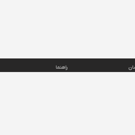
ان
راهنما
راهنمای دانش آموز
راهنمای رزرو معلم
راهنمای استاد
راهنمای مدیر مدرسه