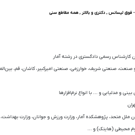
- فوق لیسانس , دکتری و بالاتر , همه مقاطع سنی
ن کارشناس رسمی دادگستری در رشته آمار
 دولتی (علم و صنعت، صنعتی شریف، خوارزمی، صنعتی امیرکبیر، کاشان، قم، بین
نی و مدلیابی و ... با انواع نرم‌افزارها
ران
 ملل متحد، پژوهشکده آمار، وزارت ورزش و جوانان، وزارت بهداشت، 
وم محیطی (هایتک) و ...