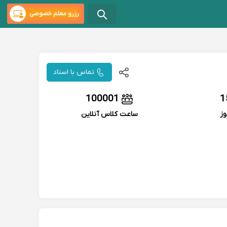
رزرو معلم خصوصی
تماس با استاد
100001
1
وز
ساعت کلاس آنلاین