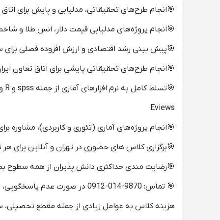
ایش برای اتاق بازرگانی، صنایع، معادن و کشاورزی ایران
شاخص بورس برای شرکت سرمایه گذاری امیدآفرینان فرتاک
 سازمان مدیریت و برنامه‌ریزی استان تهران و هرمزگان
انجام طرح‌های تحقیقاتی پایشی برای اتاق تعاون ایران
Eviews
 آماری در پایان نامه های ارشد و دکتری در کلیه رشته ها
س های حضوری در تهران و آنلاین برای هر نقطه از جهان.
ماید مباحث تدریس شده بطور کامل آموخته شده است.
🎯 تماس: 9870-014-0912 در صورت عدم پاسخگویی، پیام دهید. در اولین فرصت تماس خواهم گرفت.