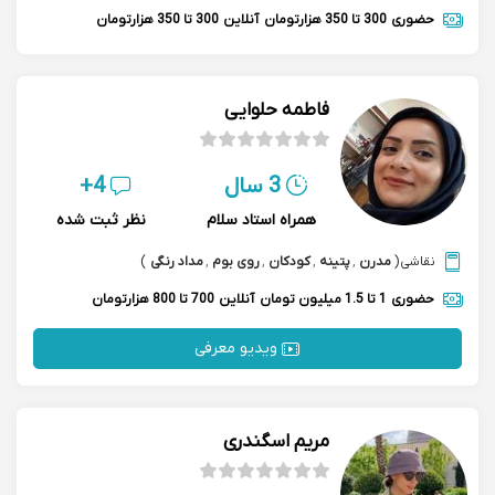
حضوری
300 تا 350 هزارتومان
آنلاین
300 تا 350 هزارتومان
فاطمه حلوایی
3 سال
4+
همراه استاد سلام
نظر ثبت شده
نقاشی
(
مدرن
,
پتینه
,
کودکان
,
روی بوم
,
مداد رنگی
)
حضوری
1 تا 1.5 میلیون تومان
آنلاین
700 تا 800 هزارتومان
ویدیو معرفی
مریم اسگندری