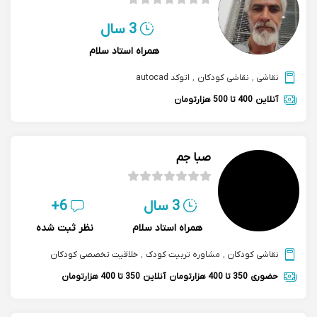
3 سال
همراه استاد سلام
نقاشی
,
نقاشی کودکان
,
اتوکد autocad
آنلاین
400 تا 500 هزارتومان
صبا جم
3 سال
6+
همراه استاد سلام
نظر ثبت شده
نقاشی کودکان
,
مشاوره تربیت کودک
,
خلاقیت تخصصی کودکان
حضوری
350 تا 400 هزارتومان
آنلاین
350 تا 400 هزارتومان