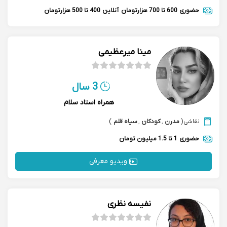
حضوری
600 تا 700 هزارتومان
آنلاین
400 تا 500 هزارتومان
مینا میرعظیمی
3 سال
همراه استاد سلام
نقاشی
(
مدرن
,
کودکان
,
سیاه قلم
)
حضوری
1 تا 1.5 میلیون تومان
ویدیو معرفی
نفیسه نظری