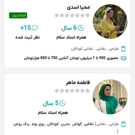
محیا اسدی
استاد برتر
6 سال
15+
همراه استاد سلام
نظر ثبت شده
طراحی
,
نقاشی
,
نقاشی کودکان
حضوری
900 تا 1 میلیون تومان
آنلاین
700 تا 800 هزارتومان
فاطمه ماهر
5 سال
همراه استاد سلام
طراحی
,
نقاشی
(
نقاشی
,
گواش
,
مدرن
,
کودکان
,
روی بوم
,
رنگ روغن
)