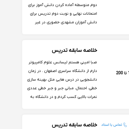
دوم متوسطه آماده کردن دانش آموز برای
امتحانات نهایی و نوبت دوم تدریس برای
دانش آموزان مشهدی حضوری در غیر
اینصورت آن لاین تخفیف برای تعداد
جلسات بیشتر از ۶
خلاصه سابقه تدریس
صبا امینی هستم لیسانس علوم کامپیوتر
دارم از دانشگاه سراسری اصفهان . در زمان
160 تا 200
دانشجویی در درس هایی مثل بهینه سازی
خطی، احتمال، مبانی جبر و جبر خطی عددی
نمرات بالایی کسب کردم و در دانشگاه به
عنوان استاد حل تمرین (TA) فعالیت
کردم. شیوه ی تدریس من مفهومی و
متمرکز بر یادگیری مطالبه.
خلاصه سابقه تدریس
تماس با استاد