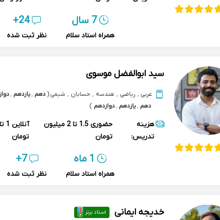
7 سال
24+
همراه استاد سلام
نظر ثبت شده
سید ابوالفضل موسوی
عربی
,
ریاضی
,
هندسه
,
حسابان
,
شیمی
(
دهم
,
یازدهم
,
دواز
دهم
,
یازدهم
,
دوازدهم
)
هزینه
حضوری
1.5 تا 2 میلیون
آنلاین
تدریس:
تومان
تومان
1 ماه
7+
همراه استاد سلام
نظر ثبت شده
خدیجه ایمانی
استاد برتر