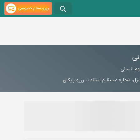
رزرو معلم خصوصی
نی
م انسانی
 شماره مستقیم استاد یا رزرو رایگان