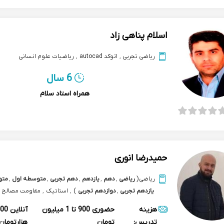
اسلام پناهی زاد
ریاضی تجربی
,
اتوکد autocad
,
ریاضیات علوم انسانی
6 سال
همراه استاد سلام
حمیدرضا انوری
ریاضی
(
ریاضی
,
دهم
,
یازدهم
,
دهم تجربی
,
متوسطه اول
,
متو
یازدهم تجربی
,
دوازدهم تجربی
)
,
استاتیک
,
مقاومت مصالح
هزینه
حضوری
900 تا 1 میلیون
آنلاین
تدریس:
تومان
هزارتومان