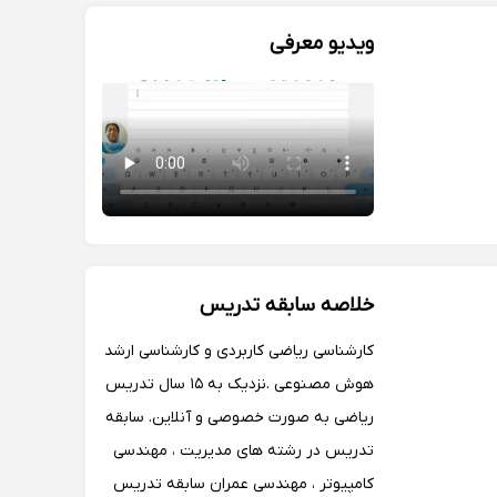
میکنم به بهترین روش ریاضی رو واسه ی
دانش آموزم شیرین کنم
ویدیو معرفی
خلاصه سابقه تدریس
کارشناسی ریاضی کاربردی و کارشناسی ارشد
هوش مصنوعی .نزدیک به ۱۵ سال تدریس
ریاضی به صورت خصوصی و آنلاین. سابقه
تدریس در رشته های مدیریت ، مهندسی
کامپیوتر ، مهندسی عمران سابقه تدریس