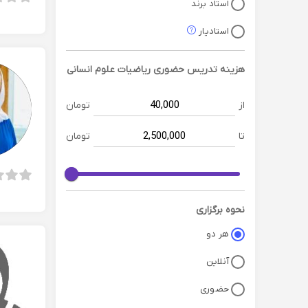
استاد برند
استادیار
هزینه تدریس حضوری
ریاضیات علوم انسانی
از
تومان
تا
تومان
نحوه برگزاری
هر دو
آنلاین
حضوری