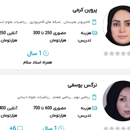
پروین کرمی
کامپیوتر هنرستان
,
شبکه های کامپیوتری
,
ریاضیات علوم انس
هزینه
حضوری
250 تا 300
آنلاین
تدریس:
هزارتومان
هزارتومان
1 سال
همراه استاد سلام
نرگس یوسفی
ریاضی نهم
,
ریاضی هفتم
,
ریاضیات علوم انسانی
هزینه
حضوری
600 تا 700
آنلاین
تدریس:
هزارتومان
هزارتومان
1 سال
6+