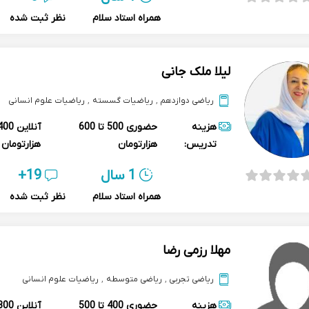
همراه استاد سلام
نظر ثبت شده
لیلا ملک جانی
ریاضی دوازدهم
,
ریاضیات گسسته
,
ریاضیات علوم انسانی
هزینه
حضوری
500 تا 600
آنلاین
تدریس:
هزارتومان
هزارتومان
1 سال
19+
همراه استاد سلام
نظر ثبت شده
مهلا رزمی رضا
ریاضی تجربی
,
ریاضی متوسطه
,
ریاضیات علوم انسانی
هزینه
حضوری
400 تا 500
آنلاین