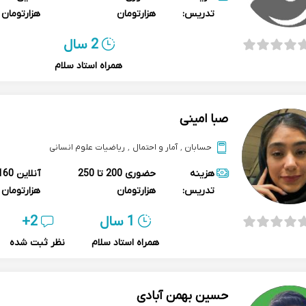
تدریس:
هزارتومان
هزارتومان
2 سال
همراه استاد سلام
صبا امینی
حسابان
,
آمار و احتمال
,
ریاضیات علوم انسانی
هزینه
حضوری
200 تا 250
آنلاین
تدریس:
هزارتومان
هزارتومان
1 سال
2+
همراه استاد سلام
نظر ثبت شده
حسین بهمن آبادی