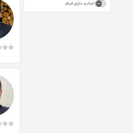
اساتید دارای فیلم