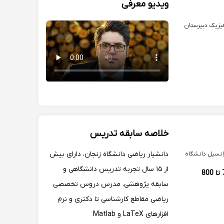
ویدیو معرفی
یزیک دبیرستان
خلاصه سابقه تدریس
دانشیار ریاضی دانشگاه زنجان، دارای بیش
انسیل دانشگاه
از ۱۵ سال تجربه تدریس دانشگاهی و
700 تا 800
سابقه پژوهشی. مدرس دروس تخصصی
ریاضی مقاطع کارشناسی تا دکتری و نرم
افزارهای LaTeX و Matlab