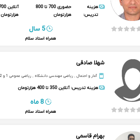
هزینه
حضوری
700 تا 800
آنلاین
تدریس:
هزارتومان
هزارتومان
5 سال
همراه استاد سلام
شهلا صادقی
آمار و احتمال
,
ریاضی مهندسی دانشگاه
,
ریاضی عمومی 1 و 2 دانشگاه
هزینه تدریس:
آنلاین
350 تا 400 هزارتومان
8 ماه
همراه استاد سلام
بهرام قاسمی