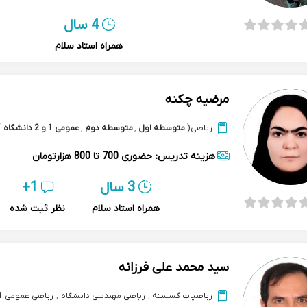
4 سال
همراه استاد سلام
مرضیه چکنه
ریاضی
(
متوسطه اول
,
متوسطه دوم
,
عمومی 1 و 2 دانشگاه
)
هزینه تدریس:
حضوری
700 تا 800 هزارتومان
3 سال
1+
همراه استاد سلام
نظر ثبت شده
سید محمد علی فرزانه
ریاضیات گسسته
,
ریاضی مهندسی دانشگاه
,
ریاضی عمومی 1 و 2 دانشگاه