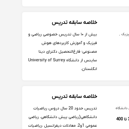
خلاصه سابقه تدریس
بیش از ۱۰ سال تدریس خصوصی ریاضی و
یزیک
,
فیزیک و آموزش کاربردهای هوش
مصنوعی؛ فارغ‌التحصیل دکترای دیتا
ساینس از دانشگاه University of Surrey
انگلستان.
خلاصه سابقه تدریس
تدریس حدود 20 سال دروس ریاضیات
 دانشگاه
دانشگاهی(ریاضی پیش دانشگاهی، ریاضی
350 تا 400
عمومی 1و2، معادلات دیفرانسیل ،ریاضیات