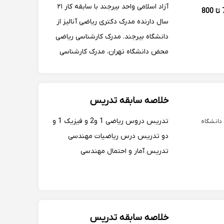
آزاد اسلامی واحد بیرجند با سابقه کار ۲۱
700 تا 800
سال دارنده مدرک دکتری ریاضی آنالیز از
دانشگاه بیرجند. مدرک کارشناسی ریاضی
محض دانشگاه تهران، مدرک کارشناسی
ارشد ریاضی محض گرایش هندسه از
دانشگاه صنعتی شریف. دارای معدل دکتری
19/25. دو مقاله isi...
خلاصه سابقه تدریس
تدریس دروس ریاضی 1 و2 و فیزیک 1 و
دو تدریس درس ریاضیات مهندسی
تدریس آمار و احتمال مهندسی
خلاصه سابقه تدریس