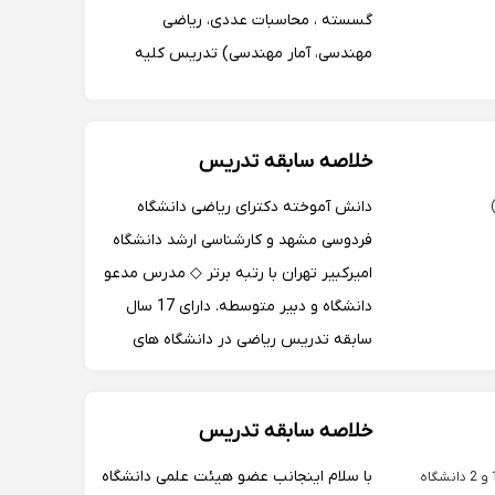
گسسته ، محاسبات عددی، ریاضی
مهندسی، آمار مهندسی) تدریس کلیه
دروس ریاضی دبیرستان( دوره اول و دوم)،
حسابان 1و2، هندسه 3، ریاضیات
گسسته،آمار و احتمال مهندسی و ...
خلاصه سابقه تدریس
دانش آموخته دکترای ریاضی دانشگاه
فردوسی مشهد و کارشناسی ارشد دانشگاه
امیرکبیر تهران با رتبه برتر ◇ مدرس مدعو
دانشگاه و دبیر متوسطه. دارای 17 سال
سابقه تدریس ریاضی در دانشگاه های
مختلف ( دانشگاه فردوسی مشهد، دانشگاه
صنعتی قوچان، دانشگاه پیام نور مشهد و
خلاصه سابقه تدریس
دانشگاه پیام نور سرولایت) و مدارس
متوسطه.
با سلام اینجانب عضو هیئت علمی دانشگاه