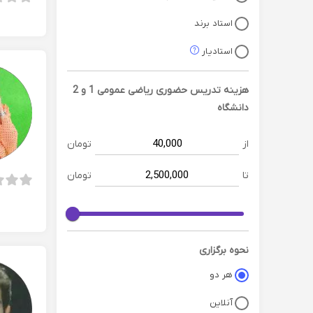
استاد برند
استادیار
هزینه تدریس حضوری
ریاضی عمومی 1 و 2
دانشگاه
از
تومان
تا
تومان
نحوه برگزاری
هر دو
آنلاین