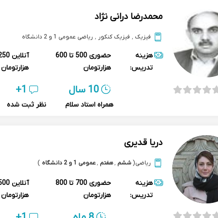
محمدرضا درانی نژاد
فیزیک
,
فیزیک کنکور
,
ریاضی عمومی 1 و 2 دانشگاه
هزینه
حضوری
500 تا 600
آنلاین
تدریس:
هزارتومان
هزارتومان
10 سال
1+
همراه استاد سلام
نظر ثبت شده
دریا قدیری
ریاضی
(
ششم
,
هفتم
,
عمومی 1 و 2 دانشگاه
)
هزینه
حضوری
700 تا 800
آنلاین
تدریس:
هزارتومان
هزارتومان
8 ماه
1+