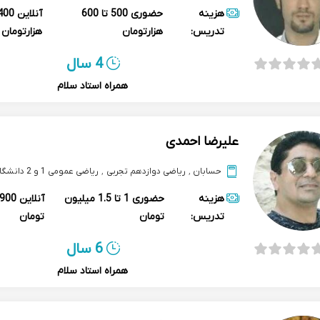
هزینه
حضوری
500 تا 600
آنلاین
تدریس:
هزارتومان
هزارتومان
4 سال
همراه استاد سلام
علیرضا احمدی
حسابان
,
ریاضی دوازدهم تجربی
,
ریاضی عمومی 1 و 2 دانشگاه
هزینه
حضوری
1 تا 1.5 میلیون
آنلاین
تدریس:
تومان
تومان
6 سال
همراه استاد سلام