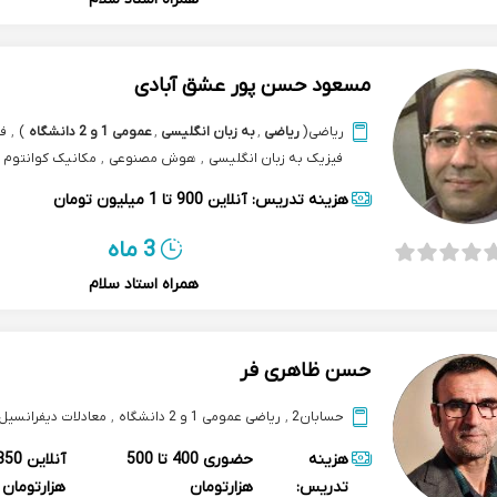
مسعود حسن پور عشق آبادی
ریاضی
(
ریاضی
,
به زبان انگلیسی
,
عمومی 1 و 2 دانشگاه
)
,
ف
فیزیک به زبان انگلیسی
,
هوش مصنوعی
,
مکانیک کوانتوم
هزینه تدریس:
آنلاین
900 تا 1 میلیون تومان
3 ماه
همراه استاد سلام
حسن ظاهری فر
حسابان2
,
ریاضی عمومی 1 و 2 دانشگاه
,
معادلات دیفرانسیل
هزینه
حضوری
400 تا 500
آنلاین
تدریس:
هزارتومان
هزارتومان