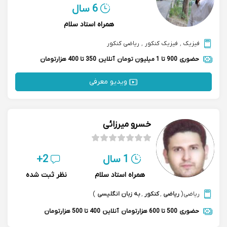
6 سال
همراه استاد سلام
فیزیک
,
فیزیک کنکور
,
ریاضی کنکور
حضوری
900 تا 1 میلیون تومان
آنلاین
350 تا 400 هزارتومان
ویدیو معرفی
خسرو میرزائی
1 سال
2+
همراه استاد سلام
نظر ثبت شده
ریاضی
(
ریاضی
,
کنکور
,
به زبان انگلیسی
)
حضوری
500 تا 600 هزارتومان
آنلاین
400 تا 500 هزارتومان