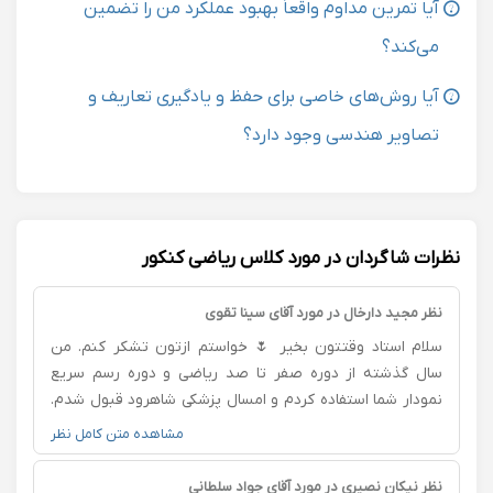
آیا تمرین مداوم واقعاً بهبود عملکرد من را تضمین
می‌کند؟
آیا روش‌های خاصی برای حفظ و یادگیری تعاریف و
تصاویر هندسی وجود دارد؟
نظرات شاگردان در مورد کلاس ریاضی کنکور
نظر مجید دارخال در مورد آقای سینا تقوی
سلام استاد وقتتون بخیر 🌷 خواستم ازتون تشکر کنم. من
سال گذشته از دوره صفر تا صد ریاضی و دوره رسم سریع
نمودار شما استفاده کردم و امسال پزشکی شاهرود قبول شدم.
قبل از آشنایی با دوره‌های شما، ریاضی برام درس سخت و
مشاهده متن کامل نظر
پراسترس بود، ولی چیزی که خیلی کمکم کرد این بود که
مطالب را مفهومی یاد می‌دادید و آدم واقعاً متوجه می‌شد چرا و
نظر نیکان نصیری در مورد آقای جواد سلطانی