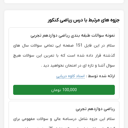
ایشون رو برای فرزند من خیلی نتیجه بخش کرد تجربه بالا در
کار کردن و مشاوره تحصیلی بچه ها در کنار تدریسشون بود.
واقعا ممنونم ازشون که نه تنها ریاضی، بلکه مسیر زندگی
جزوه های مرتبط با درس ریاضی کنکور
فرزندم رو به بهترین راه ختم کردند. سپاسگزارم ازشون
نمونه سوالات طبقه بندی ریاضی دوازدهم تجربی
سلام در این فایل 151 صفحه ایی تمامی سوالات سال های
گذشته قرار داده شده است که با تمرین این سوالات هیچ
سوال آشنا و تازه ای در امتحان نخواهید دید .
ارائه شده توسط :
استاد کاوه دریایی
100,000 تومان
ریاضی دوازدهم تجربی
سلام این جزوه شامل درسنامه عالی و سوالات مفهومی برای