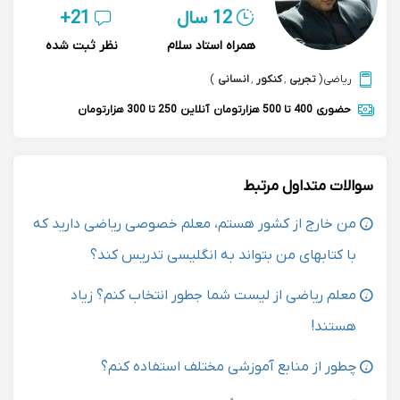
12 سال
21+
همراه استاد سلام
نظر ثبت شده
ریاضی
(
تجربی
,
کنکور
,
انسانی
)
حضوری
400 تا 500 هزارتومان
آنلاین
250 تا 300 هزارتومان
سوالات متداول مرتبط
من خارج از کشور هستم، معلم خصوصی ریاضی دارید که
با کتابهای من بتواند به انگلیسی تدریس کند؟
معلم ریاضی از لیست شما جطور انتخاب کنم؟ زیاد
هستند!
چطور از منابع آموزشی مختلف استفاده کنم؟