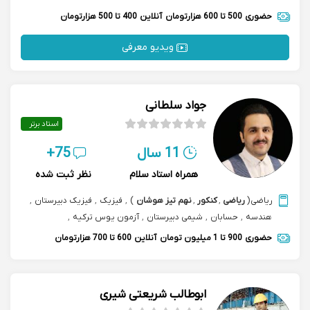
حضوری
500 تا 600 هزارتومان
آنلاین
400 تا 500 هزارتومان
ویدیو معرفی
جواد سلطانی
استاد برتر
11 سال
75+
همراه استاد سلام
نظر ثبت شده
ریاضی
(
ریاضی
,
کنکور
,
نهم تیز هوشان
)
,
فیزیک
,
فیزیک دبیرستان
,
هندسه
,
حسابان
,
شیمی دبیرستان
,
آزمون یوس ترکیه
,
هوش و استعداد تحلیلی تیزهوشان
حضوری
900 تا 1 میلیون تومان
آنلاین
600 تا 700 هزارتومان
ابوطالب شریعتی شیری