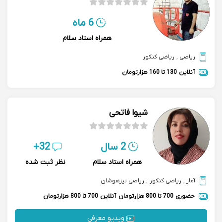
6 ماه
همراه استاد سلام
ریاضی
,
ریاضی کنکور
آنلاین
130 تا 160 هزارتومان
شیوا فاتحی
2 سال
32+
همراه استاد سلام
نظر ثبت شده
آمار
,
ریاضی کنکور
,
ریاضی تیزهوشان
حضوری
700 تا 800 هزارتومان
آنلاین
700 تا 800 هزارتومان
ویدیو معرفی