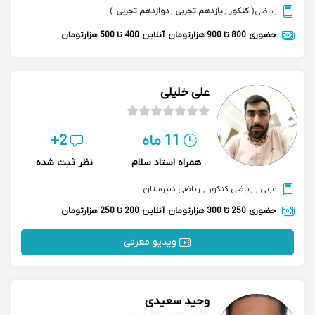
ریاضی
(
کنکور
,
یازدهم تجربی
,
دوازدهم تجربی
)
حضوری
800 تا 900 هزارتومان
آنلاین
400 تا 500 هزارتومان
علی خلیلی
11 ماه
2+
همراه استاد سلام
نظر ثبت شده
عربی
,
ریاضی کنکور
,
ریاضی دبیرستان
حضوری
250 تا 300 هزارتومان
آنلاین
200 تا 250 هزارتومان
ویدیو معرفی
وحید سعیدی