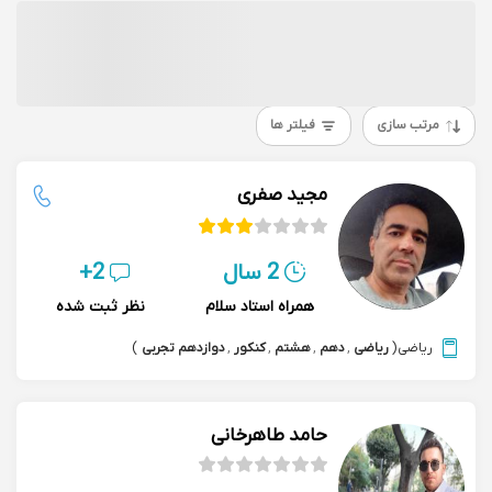
مرتب سازی
فیلتر ها
مجید صفری
2 سال
2+
همراه استاد سلام
نظر ثبت شده
ریاضی
(
ریاضی
,
دهم
,
هشتم
,
کنکور
,
دوازدهم تجربی
)
حامد طاهرخانی