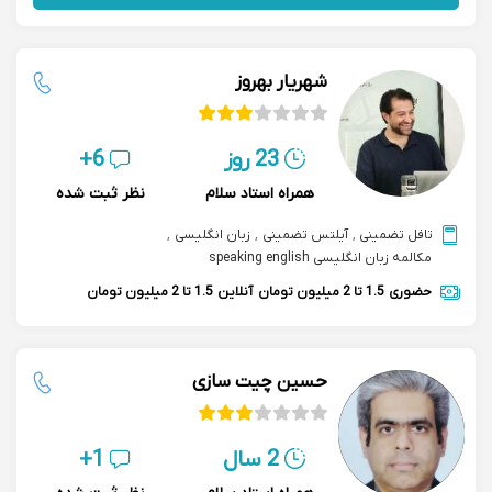
شهریار بهروز
23 روز
6+
همراه استاد سلام
نظر ثبت شده
تافل تضمینی
,
آیلتس تضمینی
,
زبان انگلیسی
,
مکالمه زبان انگلیسی speaking english
حضوری
1.5 تا 2 میلیون تومان
آنلاین
1.5 تا 2 میلیون تومان
حسین چیت سازی
2 سال
1+