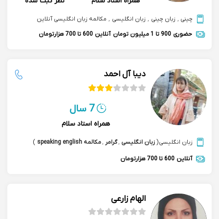
همراه استاد سلام
نظر ثبت شده
چینی
,
زبان چینی
,
زبان انگلیسی
,
مکالمه زبان انگلیسی آنلاین
حضوری
900 تا 1 میلیون تومان
آنلاین
600 تا 700 هزارتومان
دیبا آل احمد
7 سال
همراه استاد سلام
زبان انگلیسی
(
زبان انگلیسی
,
گرامر
,
مکالمه speaking english
)
آنلاین
600 تا 700 هزارتومان
الهام زارعی