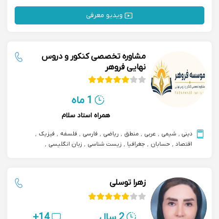
ویدیو معرفی
مشاوره تخصصی کنکور و دروس
نهایی فروهر
1 ماه
همراه استاد سلام
دینی
,
شیمی
,
عربی
,
منطق
,
ریاضی
,
فارسی
,
فلسفه
,
فیزیک
,
اقتصاد
,
حسابان
,
جغرافیا
,
زیست شناسی
,
زبان انگلیسی
,
مشاوره تحصیلی
,
علوم و فنون ادبی
,
مشاوره و پشتیبانی درسی
زهرا توسلی
2 سال
14+