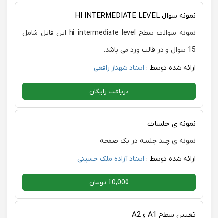
نمونه سوال HI INTERMEDIATE LEVEL
نمونه سوالات سطح hi intermediate level این فایل شامل
15 سوال و در قالب ورد می باشد.
ارائه شده توسط :
استاد شهناز رافعی
دریافت رایگان
نمونه ی جلسات
نمونه ی چند جلسه در یک صفحه
ارائه شده توسط :
استاد آزاده ملک حسینی
10,000 تومان
تعیین سطح A1 و A2