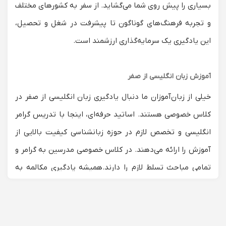
بسیاری را پیش روی شما می‌گشاید. از سفر به کشورهای مختلف
و تجربه فرهنگ‌های گوناگون تا پیشرفت در شغل و تحصیل،
این یادگیری یک سرمایه‌گذاری ارزشمند است.
آموزش زبان انگلیسی از صفر
خیلی از زبان‌آموزان ما دنبال یادگیری زبان انگلیسی از صفر در
کلاس خصوصی هستند. اساتید حرفه‌ای، اینجا با تدریس گرامر
انگلیسی و تخصص لازم در حوزه زبانشناسی کیفیت بالایی از
آموزش را ارائه می‌دهند. در کلاس خصوصی مدرسین به گرامر و
تمامی مباحث تسلط لازم را دارند.
همیشه یادگیری مکالمه به
زبانی جدید چالش برانگیز است و در واقع، هیچ روش واحدی
وجود ندارد که در تدریس و علاقمند کردن شاگرد صد درصد
کارامد باشد اما در همین لیست اساتید با تنوع در تعداد و