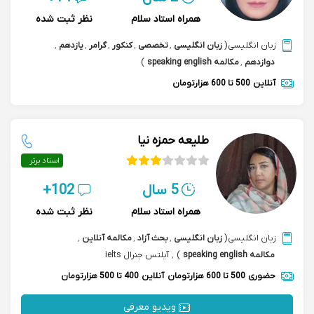
همراه استاد سلام
نظر ثبت شده
زبان انگلیسی
(
زبان انگلیسی
,
تخصصی
,
کنکور
,
گرامر
,
یازدهم
,
دوازدهم
,
مکالمه speaking english
)
آنلاین
500 تا 600 هزارتومان
طلیعه حمزه نیا
استاد برتر
5 سال
102+
همراه استاد سلام
نظر ثبت شده
زبان انگلیسی
(
زبان انگلیسی
,
بحث آزاد
,
مکالمه آنلاین
,
مکالمه speaking english
)
,
آیلتس جنرال ielts
حضوری
500 تا 600 هزارتومان
آنلاین
400 تا 500 هزارتومان
ویدیو معرفی