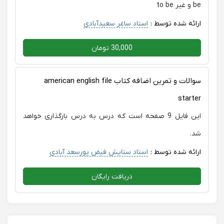
be و غیر to be
ارائه شده توسط :
استاد ساغر سعیدآبادی
30,000 تومان
سوالات و تمرین اضافه کتاب american english file
starter
این فایل 9 صفحه است که درس به درس بارگذاری خواهد
شد.
ارائه شده توسط :
استاد ستایش فیض پورسعد آبادی
دریافت رایگان