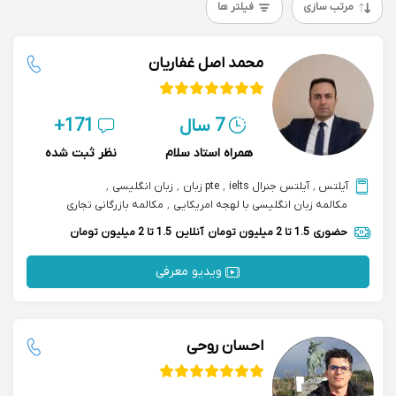
مرتب سازی
فیلتر ها
محمد اصل غفاریان
7 سال
171+
همراه استاد سلام
نظر ثبت شده
آیلتس
,
آیلتس جنرال ielts
,
pte زبان
,
زبان انگلیسی
,
مکالمه زبان انگلیسی با لهجه امریکایی
,
مکالمه بازرگانی تجاری
حضوری
1.5 تا 2 میلیون تومان
آنلاین
1.5 تا 2 میلیون تومان
ویدیو معرفی
احسان روحی