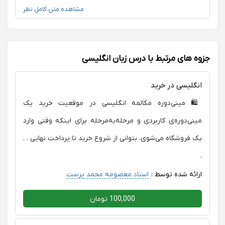
نقاط ضعفم به من کمک کرده‌اند. از زمان شروع کلاس‌ها،
مشاهده متن کامل نظر
پیشرفت خودم را به‌ویژه در مکالمه و اعتمادبه‌نفسم کاملاً
احساس کرده‌ام. کیفیت تدریس ایشان واقعاً عالی است و با
اطمینان پیشنهادشان می‌کنم.
جزوه های مرتبط با درس زبان انگلیسی
انگلیسی در خرید
🛍️ مینی‌دوره مکالمه انگلیسی در موقعیت خرید یک
مینی‌دوره‌ی کاربردی و مرحله‌به‌مرحله برای اینکه وقتی وارد
یک فروشگاه می‌شوی، بتوانی از شروع خرید تا پرداخت نهایی . .
.
ارائه شده توسط :
استاد معصومه محمد پرست
100,000 تومان