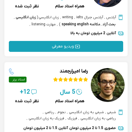
همراه استاد سلام
نظر ثبت شده
آیلتس
,
آیلتس جنرال ielts
,
writing
,
زبان انگلیسی
(
زبان انگلیسی
,
بحث آزاد
,
مکالمه speaking english
)
,
مهارت listening
,
مکالمه بازرگانی تجاری
آنلاین
2 میلیون تومان به بالا
ویدیو معرفی
رضا امیرارجمند
استاد برتر
5 سال
12+
همراه استاد سلام
نظر ثبت شده
شیمی
,
شیمی به زبان انگلیسی
,
نجوم
,
ریاضی
,
ریاضی به زبان انگلیسی
,
فیزیک
,
فیزیک به زبان انگلیسی
,
زبان انگلیسی
,
آمادگی آزمون sat
,
آمادگی آزمون imat
حضوری
1.5 تا 2 میلیون تومان
آنلاین
1.5 تا 2 میلیون تومان