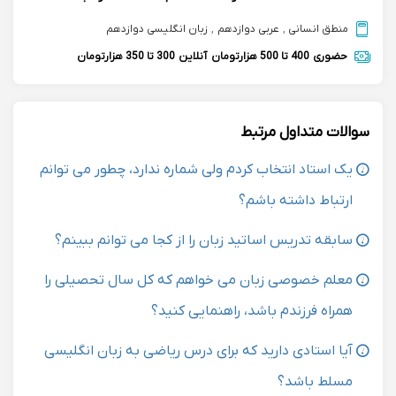
منطق انسانی
,
عربی دوازدهم
,
زبان انگلیسی دوازدهم
حضوری
400 تا 500 هزارتومان
آنلاین
300 تا 350 هزارتومان
سوالات متداول مرتبط
یک استاد انتخاب کردم ولی شماره ندارد، چطور می توانم
ارتباط داشته باشم؟
سابقه تدریس اساتید زبان را از کجا می توانم ببینم؟
معلم خصوصی زبان می خواهم که کل سال تحصیلی را
همراه فرزندم باشد، راهنمایی کنید؟
آیا استادی دارید که برای درس ریاضی به زبان انگلیسی
مسلط باشد؟