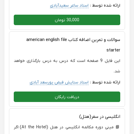
ارائه شده توسط :
استاد ساغر سعیدآبادی
30,000 تومان
سوالات و تمرین اضافه کتاب american english file
starter
این فایل 9 صفحه است که درس به درس بارگذاری خواهد
شد.
ارائه شده توسط :
استاد ستایش فیض پورسعد آبادی
دریافت رایگان
انگلیسی در سفر(هتل)
📘 مینی دوره مکالمه انگلیسی در هتل (At the Hotel) اگر