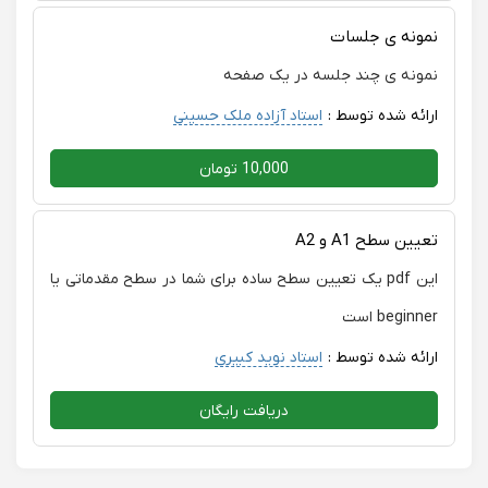
نمونه ی جلسات
نمونه ی چند جلسه در یک صفحه
ارائه شده توسط :
استاد آزاده ملک حسینی
10,000 تومان
تعیین سطح A1 و A2
این pdf یک تعیین سطح ساده برای شما در سطح مقدماتی یا
beginner است
ارائه شده توسط :
استاد نوید کبیری
دریافت رایگان