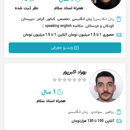
همراه استاد سلام
نظر ثبت شده
زبان انگلیسی
(
زبان انگلیسی
,
تخصصی
,
کنکور
,
گرامر
,
دبیرستان
,
کودکان و خردسالان
,
مکالمه speaking english
)
حضوری
1 تا 1.5 میلیون تومان
آنلاین
1 تا 1.5 میلیون تومان
ویدیو معرفی
بهراد اکبرپور
1 سال
همراه استاد سلام
ریاضی
,
سوئدی
,
زبان انگلیسی
آنلاین
100 تا 130 هزارتومان