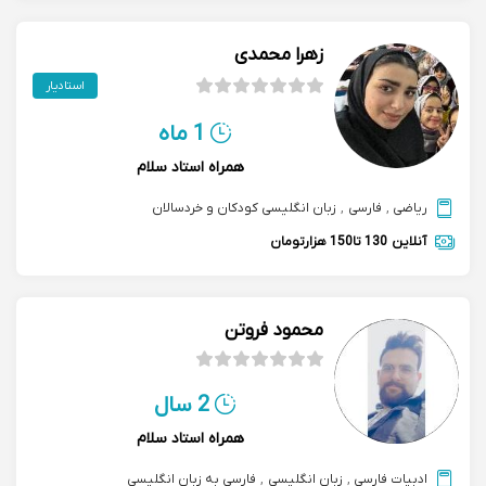
زهرا محمدی
استادیار
1 ماه
همراه استاد سلام
ریاضی
,
فارسی
,
زبان انگلیسی کودکان و خردسالان
آنلاین
130 تا150 هزارتومان
محمود فروتن
2 سال
همراه استاد سلام
ادبیات فارسی
,
زبان انگلیسی
,
فارسی به زبان انگلیسی