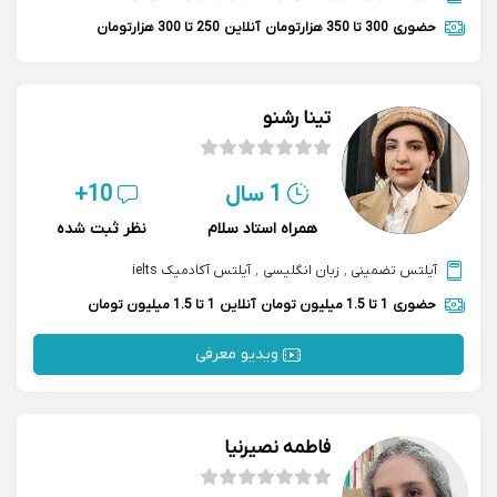
حضوری
300 تا 350 هزارتومان
آنلاین
250 تا 300 هزارتومان
تینا رشنو
1 سال
10+
همراه استاد سلام
نظر ثبت شده
آیلتس تضمینی
,
زبان انگلیسی
,
آیلتس آکادمیک ielts
حضوری
1 تا 1.5 میلیون تومان
آنلاین
1 تا 1.5 میلیون تومان
ویدیو معرفی
فاطمه نصیرنیا