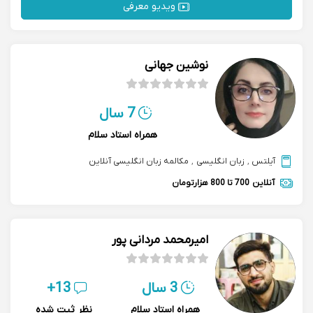
ویدیو معرفی
نوشین جهانی
7 سال
همراه استاد سلام
آیلتس
,
زبان انگلیسی
,
مکالمه زبان انگلیسی آنلاین
آنلاین
700 تا 800 هزارتومان
امیرمحمد مردانی پور
3 سال
13+
همراه استاد سلام
نظر ثبت شده