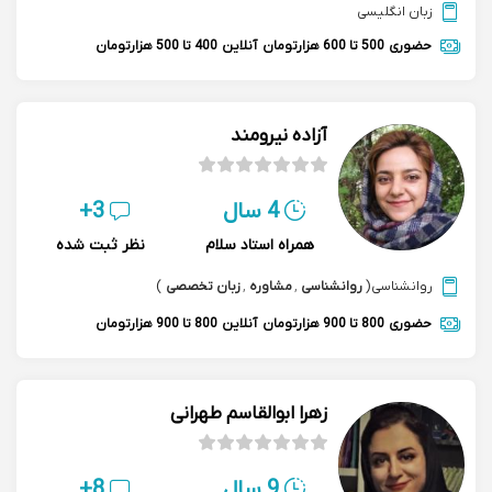
زبان انگلیسی
حضوری
500 تا 600 هزارتومان
آنلاین
400 تا 500 هزارتومان
آزاده نیرومند
4 سال
3+
همراه استاد سلام
نظر ثبت شده
روانشناسی
(
روانشناسی
,
مشاوره
,
زبان تخصصی
)
حضوری
800 تا 900 هزارتومان
آنلاین
800 تا 900 هزارتومان
زهرا ابوالقاسم طهرانی
9 سال
8+