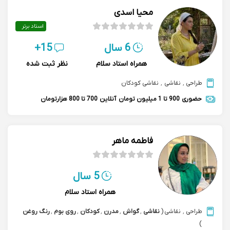
محیا اسدی
استاد برتر
6 سال
15+
همراه استاد سلام
نظر ثبت شده
طراحی
,
نقاشی
,
نقاشی کودکان
حضوری
900 تا 1 میلیون تومان
آنلاین
700 تا 800 هزارتومان
فاطمه ماهر
5 سال
همراه استاد سلام
طراحی
,
نقاشی
(
نقاشی
,
گواش
,
مدرن
,
کودکان
,
روی بوم
,
رنگ روغن
)