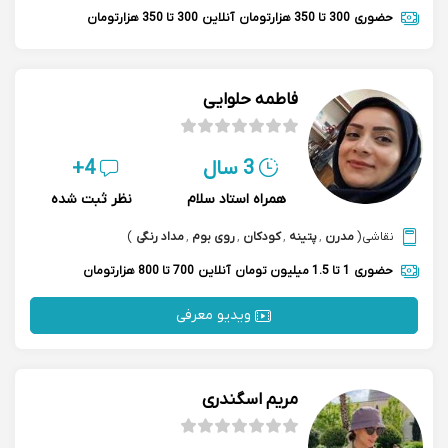
حضوری
300 تا 350 هزارتومان
آنلاین
300 تا 350 هزارتومان
فاطمه حلوایی
3 سال
4+
همراه استاد سلام
نظر ثبت شده
نقاشی
(
مدرن
,
پتینه
,
کودکان
,
روی بوم
,
مداد رنگی
)
حضوری
1 تا 1.5 میلیون تومان
آنلاین
700 تا 800 هزارتومان
ویدیو معرفی
مریم اسگندری