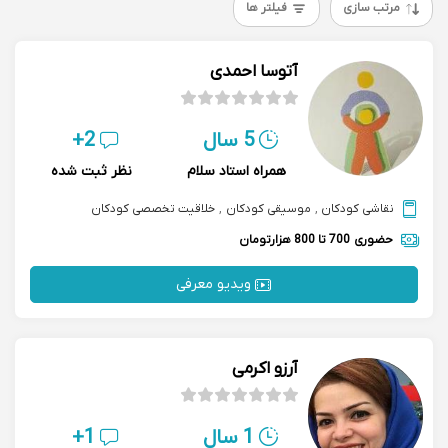
مرتب سازی
فیلتر ها
آتوسا احمدی
5 سال
2+
همراه استاد سلام
نظر ثبت شده
نقاشی کودکان
,
موسیقی کودکان
,
خلاقیت تخصصی کودکان
حضوری
700 تا 800 هزارتومان
ویدیو معرفی
آرزو اکرمی
1 سال
1+