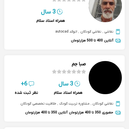
3 سال
همراه استاد سلام
نقاشی
,
نقاشی کودکان
,
اتوکد autocad
آنلاین
400 تا 500 هزارتومان
صبا جم
3 سال
6+
همراه استاد سلام
نظر ثبت شده
نقاشی کودکان
,
مشاوره تربیت کودک
,
خلاقیت تخصصی کودکان
حضوری
350 تا 400 هزارتومان
آنلاین
350 تا 400 هزارتومان