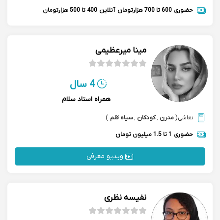
حضوری
600 تا 700 هزارتومان
آنلاین
400 تا 500 هزارتومان
مینا میرعظیمی
4 سال
همراه استاد سلام
نقاشی
(
مدرن
,
کودکان
,
سیاه قلم
)
حضوری
1 تا 1.5 میلیون تومان
ویدیو معرفی
نفیسه نظری