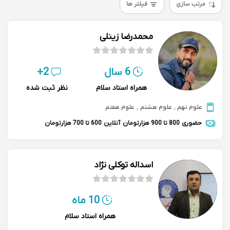
مرتب سازی
فیلتر ها
محمدرضا زینلی
6 سال
2+
همراه استاد سلام
نظر ثبت شده
علوم نهم
,
علوم هشتم
,
علوم هفتم
حضوری
800 تا 900 هزارتومان
آنلاین
600 تا 700 هزارتومان
اسداله توکلی نژاد
10 ماه
همراه استاد سلام