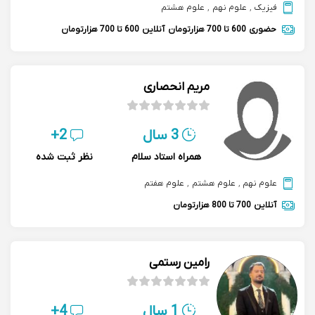
فیزیک
,
علوم نهم
,
علوم هشتم
حضوری
600 تا 700 هزارتومان
آنلاین
600 تا 700 هزارتومان
مریم انحصاری
3 سال
2+
همراه استاد سلام
نظر ثبت شده
علوم نهم
,
علوم هشتم
,
علوم هفتم
آنلاین
700 تا 800 هزارتومان
رامین رستمی
1 سال
4+