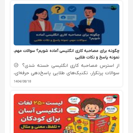
چگونه برای مصاحبه کاری انگلیسی آماده شویم؟ سوالات مهم،
نمونه پاسخ و نکات طلایی
از استرس مصاحبه کاری انگلیسی خسته شدی؟ 😥
سوالات پرتکرار، تکنیک‌های طلایی پاسخ‌دهی حرفه‌ای،
مدیریت استرس و راهنمای تمرین با استاد خصوصی را
1404/08/18
اینجا بخوان! 🚀