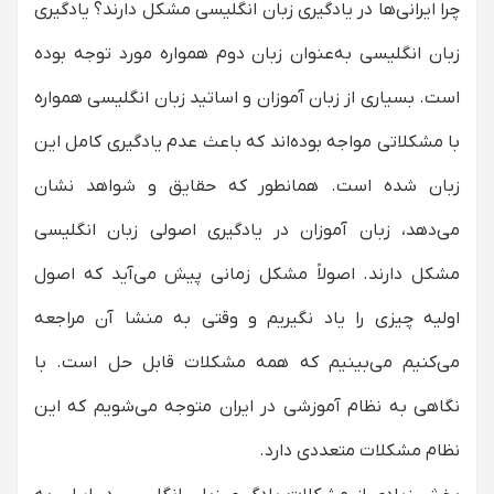
تمرکز بر مهارت‌های مکالمه
چرا ایرانی‌ها در یادگیری زبان انگلیسی مشکل دارند؟ یادگیری
نقش معلمان و موسسات آموزشی
زبان انگلیسی به‌عنوان زبان دوم همواره مورد توجه بوده
چرا اساتید زبان انگلیسی در ایران هنوز کتاب سه
است. بسیاری از زبان آموزان و اساتید زبان انگلیسی همواره
جلدی word skills را تدریس می‌کنند؟
با مشکلاتی مواجه بوده‌اند که باعث عدم یادگیری کامل این
زبان شده است. همانطور که حقایق و شواهد نشان
می‌دهد، زبان آموزان در یادگیری اصولی زبان انگلیسی
مشکل دارند. اصولاً مشکل زمانی پیش می‌آید که اصول
اولیه چیزی را یاد نگیریم و وقتی به منشا آن مراجعه
می‌کنیم می‌بینیم که همه مشکلات قابل حل است. با
نگاهی به نظام آموزشی در ایران متوجه می‌شویم که این
نظام مشکلات متعددی دارد.