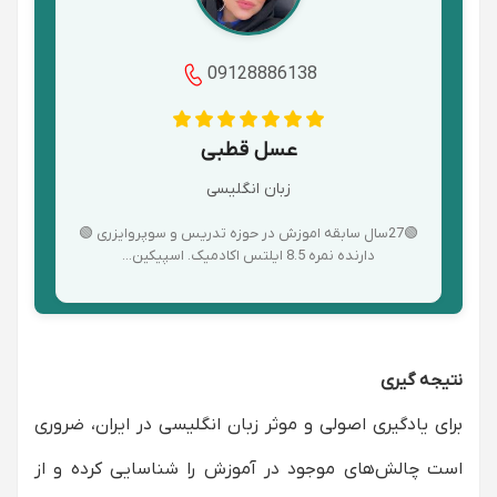
09128886138
عسل قطبی
زبان انگلیسی
🟢27سال سابقه اموزش در حوزه تدریس و سوپروایزری 🟢
دارنده نمره 8.5 ایلتس اکادمیک. اسپیکین...
نتیجه گیری
برای یادگیری اصولی و موثر زبان انگلیسی در ایران، ضروری
است چالش‌های موجود در آموزش را شناسایی کرده و از