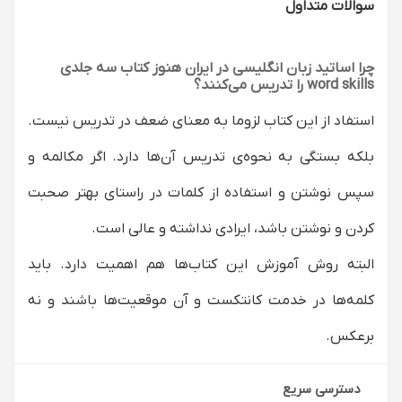
سوالات متداول
چرا اساتید زبان انگلیسی در ایران هنوز کتاب سه جلدی
word skills را تدریس می‌کنند؟
استفاد از این کتاب لزوما به معنای ضعف در تدریس نیست.
بلکه ‏بستگی به نحوه‌ی تدریس آن‌ها دارد. اگر مکالمه و
سپس نوشتن و استفاده از کلمات در راستای بهتر صحبت
کردن و نوشتن باشد، ایرادی نداشته و عالی است.‌
البته روش آموزش این کتاب‌ها هم اهمیت دارد. باید
کلمه‌ها در خدمت کانتکست‌ و آن موقعیت‌ها باشند و نه
برعکس‌.
دسترسی سریع