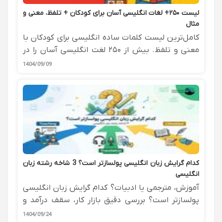
لیست ۲۵۰+ لغات انگلیسی آسان برای کودکان + تلفظ، معنی و
مثال
کامل‌ترین لیست کلمات ساده انگلیسی برای کودکان با
معنی و تلفظ. بیش از ۲۵۰ لغت انگلیسی آسان را در
دسته‌بندی‌های موضوعی مختلف + بهترین روش‌های
1404/09/09
آموزش خانگی.
کدام گرایش زبان انگلیسی پولسازتر است؟ 3 شاخه رشته زبان
انگلیسی
آموزش، مترجمی یا ادبیات؟ کدام گرایش زبان انگلیسی
پولسازتر است؟ بررسی دقیق بازار کار، سقف درآمد و
آینده شغلی هر ۳ رشته + معرفی مشاغل پردرآمد و
1404/09/24