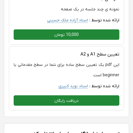
نمونه ی چند جلسه در یک صفحه
ارائه شده توسط :
استاد آزاده ملک حسینی
10,000 تومان
تعیین سطح A1 و A2
این pdf یک تعیین سطح ساده برای شما در سطح مقدماتی یا
beginner است
ارائه شده توسط :
استاد نوید کبیری
دریافت رایگان