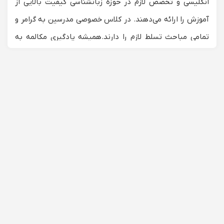
انگلیسی و تخصص لازم در حوزه زبانشناسی کیفیت بالایی از
آموزش را ارائه می‌دهند. در کلاس خصوصی مدرسین به گرامر و
تمامی مباحث تسلط لازم را دارند.
همیشه یادگیری مکالمه به
زبانی جدید چالش برانگیز است و در واقع، هیچ روش واحدی
وجود ندارد که در تدریس و علاقمند کردن شاگرد صد درصد
کارامد باشد اما در همین لیست اساتید با تنوع در تعداد و
روش‌های مختلف آنها ب
ه شکل حرفه‌ای بر این مانع غلبه کرده
است که با روش‌های منحصر‌به‌فرد و با روش تدریس
شخصی‌سازی شده بهترین متد را برای زبان‌آموزان خود در نظر
می‌گیرند.
انتخاب بهترین مربی زبان
مدرس با تجربه لازم است ویژگی‌های زیر را داشته باشد: