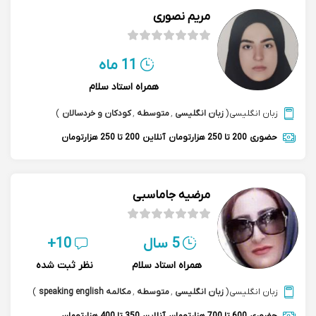
مریم نصوری
11 ماه
همراه استاد سلام
زبان انگلیسی
(
زبان انگلیسی
,
متوسطه
,
کودکان و خردسالان
)
حضوری
200 تا 250 هزارتومان
آنلاین
200 تا 250 هزارتومان
مرضیه جاماسبی
5 سال
10+
همراه استاد سلام
نظر ثبت شده
زبان انگلیسی
(
زبان انگلیسی
,
متوسطه
,
مکالمه speaking english
)