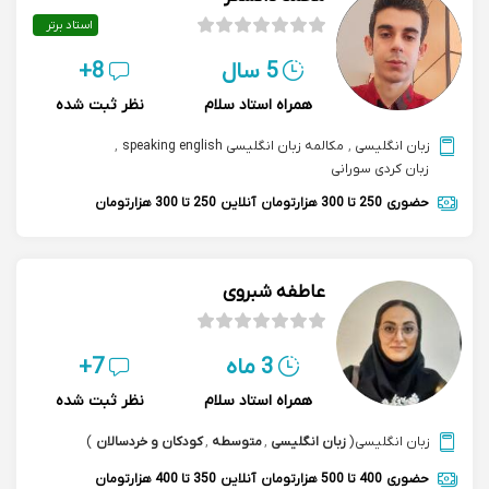
استاد برتر
5 سال
8+
همراه استاد سلام
نظر ثبت شده
زبان انگلیسی
,
مکالمه زبان انگلیسی speaking english
,
زبان کردی سورانی
حضوری
250 تا 300 هزارتومان
آنلاین
250 تا 300 هزارتومان
عاطفه شبروی
3 ماه
7+
همراه استاد سلام
نظر ثبت شده
زبان انگلیسی
(
زبان انگلیسی
,
متوسطه
,
کودکان و خردسالان
)
حضوری
400 تا 500 هزارتومان
آنلاین
350 تا 400 هزارتومان