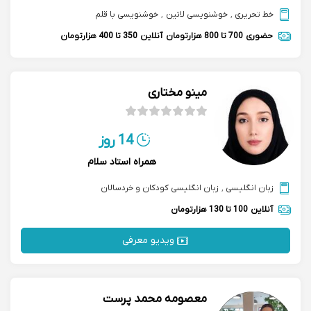
خط تحریری
,
خوشنویسی لاتین
,
خوشنویسی با قلم
حضوری
700 تا 800 هزارتومان
آنلاین
350 تا 400 هزارتومان
مینو مختاری
14 روز
همراه استاد سلام
زبان انگلیسی
,
زبان انگلیسی کودکان و خردسالان
آنلاین
100 تا 130 هزارتومان
ویدیو معرفی
معصومه محمد پرست