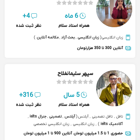
6 ماه
4+
همراه استاد سلام
نظر ثبت شده
زبان انگلیسی
(
زبان انگلیسی
,
بحث آزاد
,
مکالمه آنلاین
)
آنلاین
300 تا 350 هزارتومان
سپهر سلیمانفلاح
5 سال
316+
همراه استاد سلام
نظر ثبت شده
تافل
,
تافل تضمینی
,
آیلتس
(
آیلتس
,
تضمینی
,
جنرال ielts
,
آکادمیک ielts
)
,
زبان انگلیسی
,
زبان انگلیسی تخصصی
حضوری
1 تا 1.5 میلیون تومان
آنلاین
900 تا 1 میلیون تومان