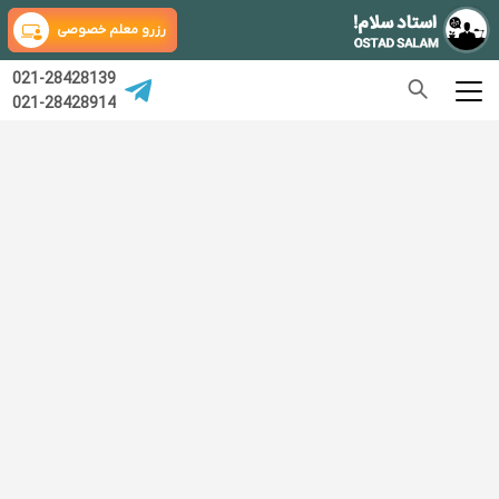
رزرو معلم خصوصی
021-28428139
021-28428914