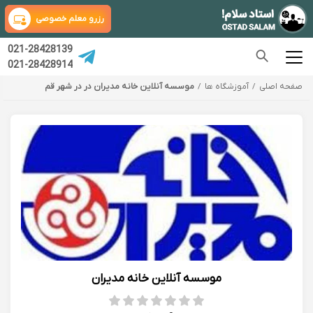
رزرو معلم خصوصی
021-28428139
021-28428914
صفحه اصلی
آموزشگاه ها
موسسه آنلاین خانه مدیران در در شهر قم
موسسه آنلاین خانه مدیران