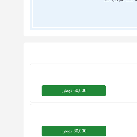
ثبت نام بفرمایید.
60,000 تومان
30,000 تومان