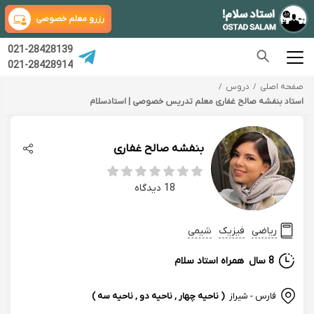
رزرو معلم خصوصی
021-28428139
021-28428914
صفحه اصلی
دروس
استاد بنفشه صالح غفاری معلم تدریس خصوصی | استادسلام
بنفشه صالح غفاری
18 دیدگاه
ریاضی
فیزیک
شیمی
8 سال
همراه استاد سلام
فارس - شيراز
( ناحیه چهار , ناحیه دو , ناحیه سه )