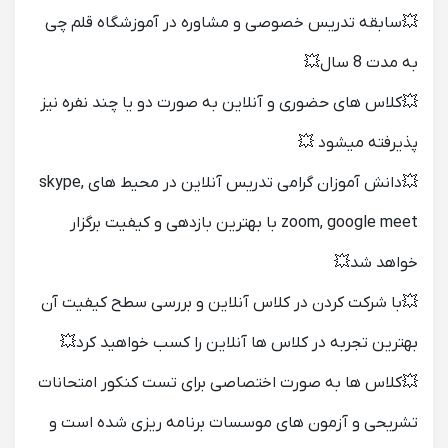
💥سابقه تدریس خصوصی و مشاوره در آموزشگاه قلم چی
به مدت 8 سال💥
💥کلاس های حضوری و آنلاین به صورت دو یا چند نفره نیز
پذیرفته میشود 💥
💥دانش آموزان گرامی تدریس آنلاین در محیط های skype,
zoom, google meet با بهترین بازدهی و کیفیت برگزار
خواهد شد💥
💥با شرکت کردن در کلاس آنلاین و بررسی سطح کیفیت آن
بهترین تجربه در کلاس ها آنلاین را کسب خواهید کرد💥
💥کلاس ها به صورت اختصاصی برای تست کنکور امتحانات
تشریحی و آزمون های موسسات برنامه ریزی شده است و