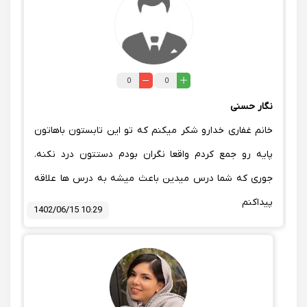
0
0
نگار حسنی
خانم غفاری خدارو شکر میکنم که تو این تابستون باهاتون
پایه رو جمع کردم واقعا نگران بودم دستتون درد نکنه.
جوری که شما درس میدین باعث میشه به درس ها علاقه
پیداکنم
1402/06/15 10:29