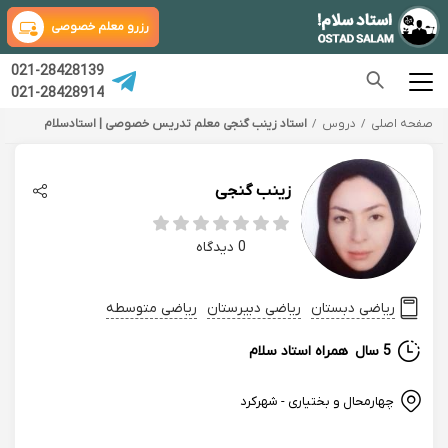
رزرو معلم خصوصی
021-28428139
021-28428914
صفحه اصلی
دروس
استاد زینب گنجی معلم تدریس خصوصی | استادسلام
زینب گنجی
0 دیدگاه
ریاضی دبستان
ریاضی دبیرستان
ریاضی متوسطه
5 سال
همراه استاد سلام
چهارمحال و بختیاری - شهركرد