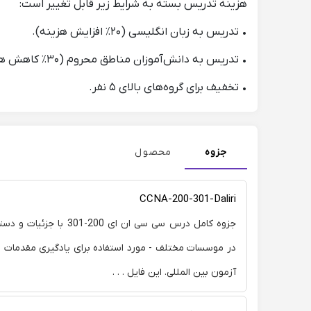
هزینه تدریس بسته به شرایط زیر قابل تغییر است:
• تدریس به زبان انگلیسی (۲۰٪ افزایش هزینه).
• تدریس به دانش‌آموزان مناطق محروم (۳۰٪ کاهش هزینه).
• تخفیف برای گروه‌های بالای ۵ نفر.
جزوه
محصول
CCNA-200-301-Daliri
جزوه کامل درس سی سی ان ای 200-
در موسسات مختلف - مورد استفاده برای یادگیری مقدمات
آزمون بین المللی. این فایل . . .