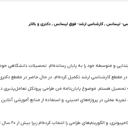
سی- لیسانس , کارشناسی ارشد- فوق لیسانس , دکتری و بالاتر
دایی و متوسطه خود را به پایان رسانده‌ام. تحصیلات دانشگاهی خود را
در مقطع کارشناسی ارشد تکمیل کرده‌ام. در حال حاضر در مقطع دکتری 
ه تحصیل هستم. موضوع پایان‌نامه من طراحی پروتکل تعامل‌پذیری د
وژه‌های امنیتی، و استفاده از منابع آموزشی آنلاین (مانند Coursera و Udemy) کسب 
من تدریس دروس مرت