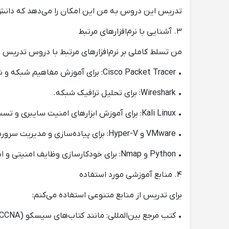
تدریس این دروس به من این امکان را می‌دهد که دانش تخ
۳. آشنایی با نرم‌افزارهای مرتبط
من تسلط کاملی بر نرم‌افزارهای مرتبط با دروس تدریس خو
• Cisco Packet Tracer: برای آموزش مفاهیم شبکه و شبیه‌سازی.
• Wireshark: برای تحلیل ترافیک شبکه.
• Kali Linux: برای آموزش ابزارهای امنیت سایبری و تست نفوذ.
• VMware و Hyper-V: برای پیاده‌سازی و مدیریت سرورهای مجازی.
• Python و Nmap: برای خودکارسازی وظایف امنیتی و اسکن شبکه.
۴. منابع آموزشی مورد استفاده
برای تدریس از منابع متنوعی استفاده می‌کنم:
• کتب مرجع بین‌المللی: مانند کتاب‌های سیسکو (CCNA)، کامپتیا (Security+)، و O’Reilly.