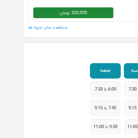
200,000 تومان
مشاهده سایر جزوه ها
نبه
جمعه
6:00 تا 7:30
7:45 تا 9:15
9:30 تا 11:00