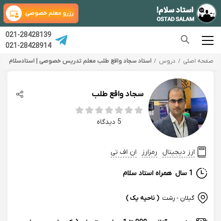
رزرو معلم خصوصی
021-28428139
021-28428914
صفحه اصلی
دروس
استاد سجاد واقع طلب معلم تدریس خصوصی | استادسلام
سجاد واقع طلب
5 دیدگاه
ارز دیجیتال
رمزارز
ان اف تی
1 سال
همراه استاد سلام
گیلان - رشت
( ناحیه یک )