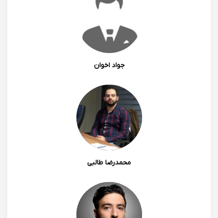
0
0
دانیال پوررضا
جواد اخوان
سلام پیشنهاد میکنم حتما استفاده کنید، آموزش عالی و
کاربردی بنده یک دوره کامل از ایشون آموزش دیدم و
فعالیتم در بازار به شدت تخصصی و اصولی تر شده پیشنهاد
میکنم حتما استفاده کنید.
1404/01/03 19:24
محمدرضا طالبی