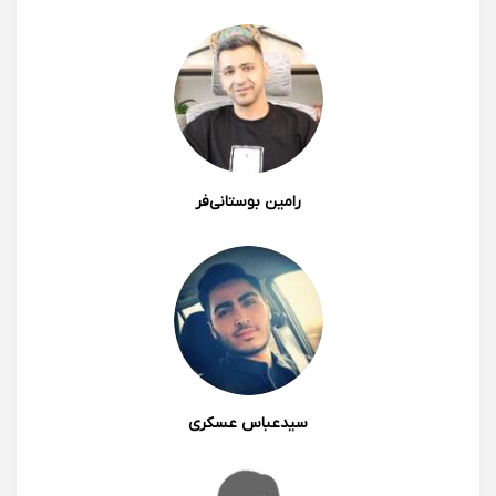
روزبه وحید
با درود بنده در کلاس بازار رمزارزهای استاد واقع‌طلب شرکت
کردم. استاد مفاهیم را با دید باز و متفاوت آموزش می‌دهند و
شیوه تدریس مختص به خودشان را دارند. نحوه برخورد
ایشان با چالش‌های بازار نیز بسیار هوشمندانه و تحلیلی
رامین بوستانی‌فر
است. ایشان به جای ارائه الگوهای کلیشه‌ای، تلاش می‌کنند
تا دانشجویان را با درک عمیق‌تری از روندهای بازار،
روان‌شناسی تریدرها و مدیریت ریسک آشنا کنند. همچنین، با
ارائه مثال‌های واقعی و بررسی داده‌های به‌روز، فضایی برای
یادگیری عملی و تصمیم‌گیری آگاهانه فراهم می‌کنند.
1404/01/03 19:51
سیدعباس عسکری