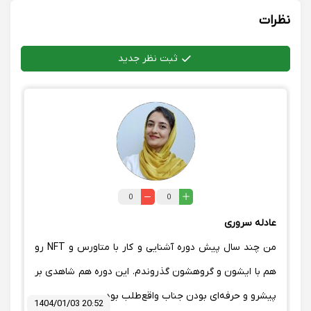
نظرات
ثبت نظر جدید
0
0
عادله سروری
من چند سال پیش دوره آشنایی و کار با متاورس و NFT رو
هم با ایشون و گروهشون گذروندم. این دوره هم شاهدی بر
پیشرو و حرفه‌ای بودن جناب واقع‌طلب بود.
1404/01/03 20:52