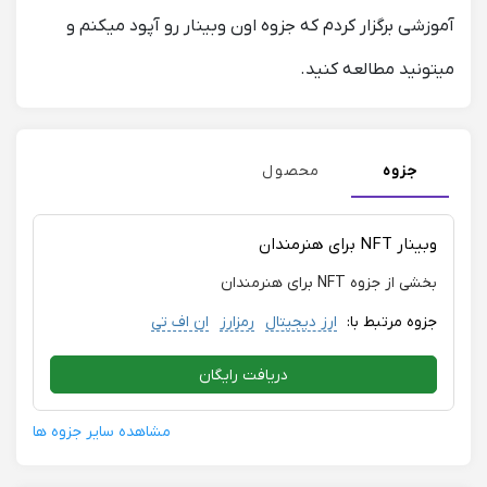
آموزشی برگزار کردم که جزوه اون وبینار رو آپود میکنم و
میتونید مطالعه کنید.
جزوه
محصول
وبینار NFT برای هنرمندان
بخشی از جزوه NFT برای هنرمندان
جزوه مرتبط با:
ارز دیجیتال
رمزارز
ان اف تی
دریافت رایگان
مشاهده سایر جزوه ها