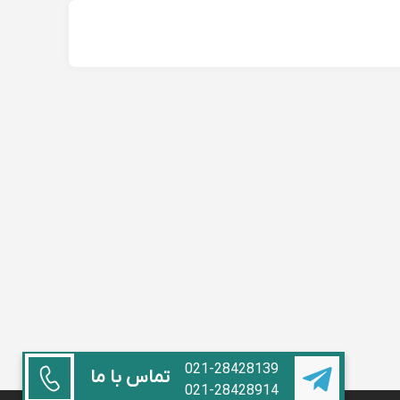
021-28428139
تماس با ما
021-28428914