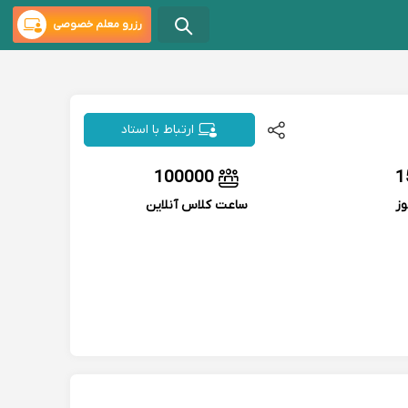
رزرو معلم خصوصی
ارتباط با استاد
100000
1
وز
ساعت کلاس آنلاین