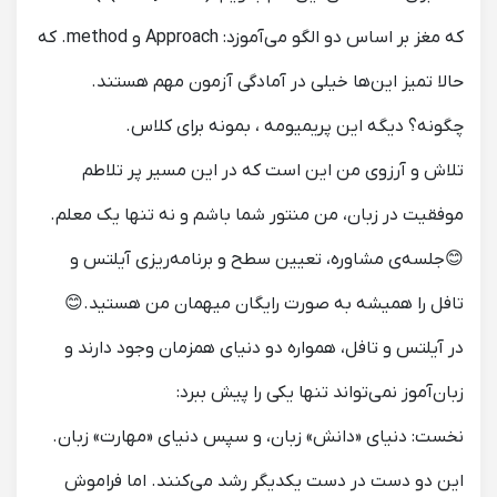
که مغز بر اساس دو الگو می‌آموزد: Approach‌ و method. که
حالا تمیز این‌ها خیلی در آمادگی آزمون مهم‌ هستند.
چگونه؟ دیگه این پریمیومه ، بمونه برای کلاس.
تلاش و آرزوی من این است که در این مسیر پر تلاطم
موفقیت در زبان، من منتور شما باشم و نه تنها یک معلم.
😊جلسه‌ی مشاوره، تعیین سطح و برنامه‌ریزی آیلتس و
تافل را همیشه به صورت رایگان میهمان من هستید.😊
در آیلتس و تافل، همواره دو دنیای همزمان وجود دارند و
زبان‌آموز نمی‌تواند تنها یکی را پیش ببرد:
نخست: دنیای «دانش» زبان، و سپس دنیای «مهارت» زبان.
این دو دست در دست یکدیگر رشد می‌کنند. اما فراموش