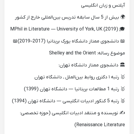
آیلتس و زبان انگلیسی
🌍 بیش از 5 سال سابقه تدریس بین‌المللی خارج از کشور
🎓 MPhil in Literature — University of York, UK (2019)
📖 دانشجوی ممتاز دانشگاه یورک بریتانیا (2017–2019)📖
موضوع رساله: Shelley and the Orient
🏛 دانشجوی ممتاز دانشگاه تهران:
🥇 رتبه ۱ دکتری روابط بین‌الملل ـ دانشگاه تهران
🥇 رتبه 1 مطالعات بریتانیا — دانشگاه تهران (1399)
🥈 رتبه 5 کنکور ادبیات انگلیسی — دانشگاه تهران (1394)
✍️ نویسنده و منتقد ادبیات انگلیسی (حوزه تخصصی:
Renaissance Literature)