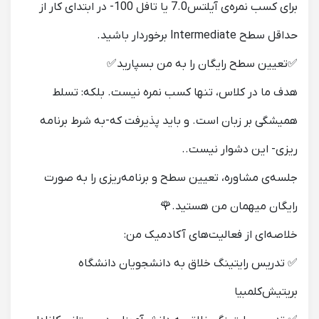
برای کسب نمره‌ی آیلتس7.0 یا تافل 100- در ابتدای کار از
حداقل سطح Intermediate برخوردار باشید.
✅تعیین سطح رایگان را به من بسپارید✅
هدف ما در کلاس، تنها کسب نمره‌ نیست. بلکه: تسلط
همیشگی بر زبان است. و باید پذیرفت که-به شرط برنامه
ریزی- این دشوار نیست..
جلسه‌ی مشاوره، تعیین سطح و برنامه‌ریزی را به صورت
رایگان میهمان من هستید.🌹
خلاصه‌ای از فعالیت‌های آکادمیک من:
✅ تدریس رایتینگ خلاق به دانشجویان دانشگاه
بریتیش‌کلمبیا