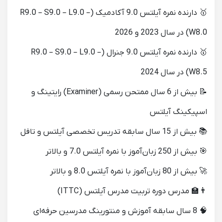
🥇 دارنده نمره آیلتس 9.0 آکادمیک (R9.0 – S9.0 – L9.0 –
W8.0) در سال 2023 و 2026
🥇 دارنده نمره آیلتس 9.0 جنرال (R9.0 – S9.0 – L9.0 –
W8.5) در سال 2024
📝 بیش از 6 سال ممتحن رسمی (Examiner) رایتینگ و
اسپیکینگ آیلتس
📚 بیش از 15 سال سابقه تدریس تخصصی آیلتس و تافل
🎯 بیش از 250 زبان‌آموز با نمره آیلتس 7.0 و بالاتر
🚀 بیش از 80 زبان‌آموز با نمره آیلتس 8.0 و بالاتر
👨‍🏫 مدرس دوره تربیت مدرس آیلتس (ITTC)
🧠 8 سال سابقه آموزش و منتورینگ مدرسین حرفه‌ای