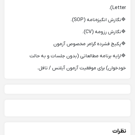
Letter).
🔷نگارش انگیزه‌نامه (SOP).
🔷نگارش رزومه (CV).
🔷پکیج فشرده گرامر مخصوص آزمون
🔷ارایه برنامه مطالعاتی (بدون جلسات و به حالت
خودخوان) برای موفقیت آزمون‌ آیلتس / تافل.
نظرات