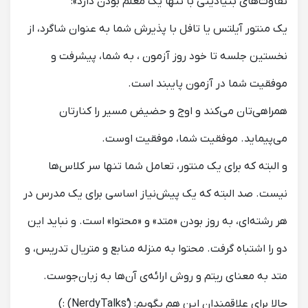
تفاوت‌های بنیادینی با تنها یک معلم بودن دارد»:
یک منتور آیلتس یا تافل با پذیرش شما به عنوان شاگرد، از
نخستین جلسه تا خود روز آزمون ، به شما، پیشرفت و
موفقیت شما در آزمون پایبند است.
همراهی‌تان می‌کند و اوج و حضیض مسیر را کنارتان
می‌پیماید. ‌موفقیت شما، موفقیت اوست.
و البته که برای یک منتور، تعامل شما تنها سر کلاس‌ها
نیست. صد البته که یک پیش‌نیاز اساسی برای یک مدرس در
هر رشته‌ای، به روز بودن «متد» و «محتوا» است. و نباید این
دو را اشتباه گرفت. محتوا به منزله منابع و متریال تدریس، و
متد به معنای ریتم و روش ارائه‌ی آن‌ها به زبان‌جوست.
حالا برای علاقمندان این هم بگویم: (ٔNerdyTalks) :)