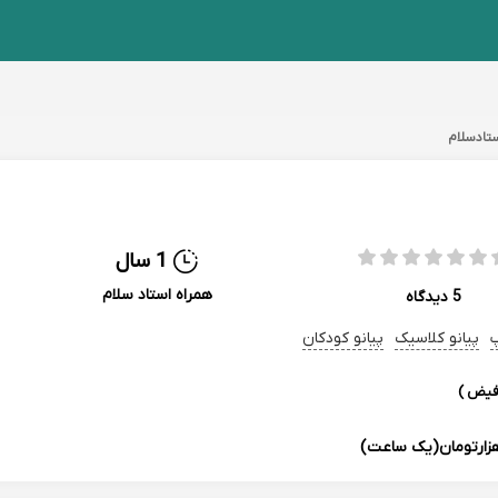
تادسلام
1 سال
همراه استاد سلام
5 دیدگاه
پ
پیانو کلاسیک
پیانو کودکان
 فیض )
(یک ساعت)