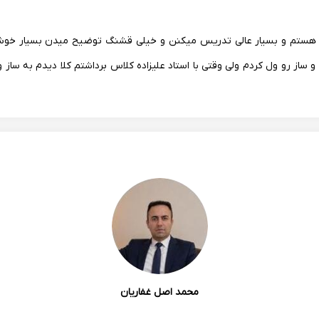
تم و بسیار عالی تدریس میکنن و خیلی قشنگ توضیح میدن بسیار خوش 
و ساز رو ول کردم ولی وقتی با استاد علیزاده کلاس برداشتم کلا دیدم به ساز 
محمد اصل غفاریان
 خوب درس میدن من واقعا راضی هستم، با تمرین های که به من دادن خیل