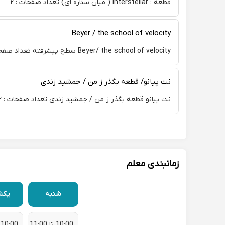
قطعه : interstellar ( میان ستاره ای) تعداد صفحات : ۲
Beyer / the school of velocity
Beyer/ the school of velocity سطح پیشرفته تعداد صفحات : ۱۰۰
نت پیانو/ قطعه بگذر ز من / جمشید زندی
نت پیانو قطعه بگذر ز من / جمشید زندی تعداد صفحات : ۲
زمانبندی معلم
شنبه
یکش
10:00 تا 11:00
10:00 تا 11:00