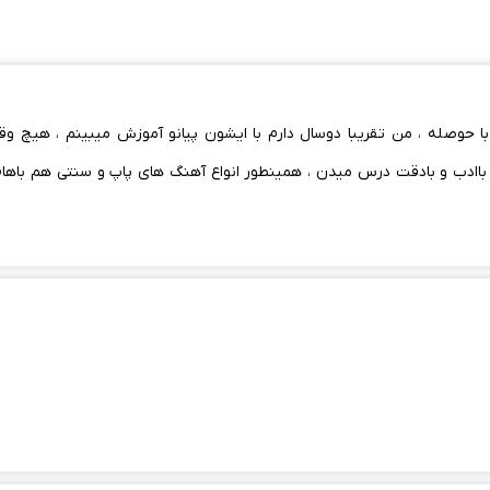
 و با حوصله ، من تقریبا دوسال دارم با ایشون پیانو آموزش میبینم ، هیچ
باادب و بادقت درس میدن ، همینطور انواع آهنگ های پاپ و سنتی هم باهام 