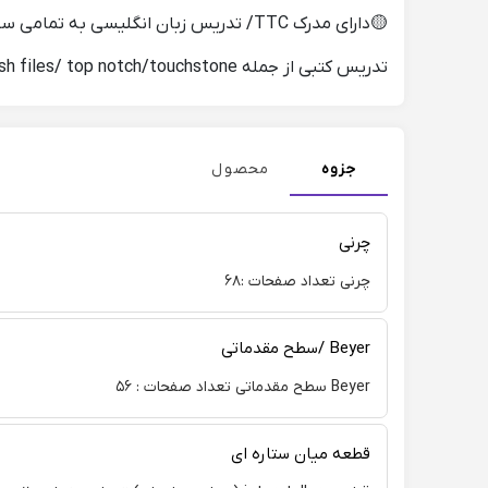
🟡دارای مدرک TTC/ تدریس زبان انگلیسی به تمامی سنین و سطوح
تدریس کتبی از جمله family friends/ English files/ top notch/touchstone
جزوه
محصول
چرنی
چرنی تعداد صفحات :۶۸
Beyer /سطح مقدماتی
Beyer سطح مقدماتی تعداد صفحات : ۵۶
قطعه میان ستاره ای