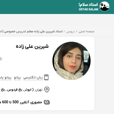
صفحه اصلی
دروس
استاد شیرین علی زاده معلم تدریس خصوصی | اس
شیرین علی زاده
زبان انگلیسی
پیانو
پیانو پا
تهران
( ابوذر , باغ فردوس , باغ
حضوری، آنلاین
500 تا 600 هزارتومان