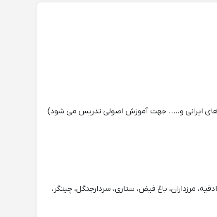
ه های ایرانی و….. جهت آموزش اصولی تدریس می شود)
یه، مرزداران، باغ فیض، ستاری، سردارجنگل، چیتگر،