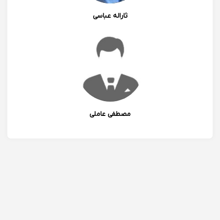
ثاراله عباسی
مصطفی عاملی