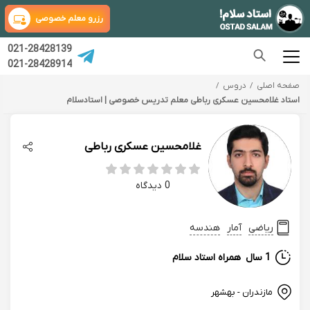
رزرو معلم خصوصی
021-28428139
021-28428914
صفحه اصلی
دروس
استاد غلامحسین عسکری رباطی معلم تدریس خصوصی | استادسلام
غلامحسین عسکری رباطی
0 دیدگاه
ریاضی
آمار
هندسه
1 سال
همراه استاد سلام
مازندران - بهشهر