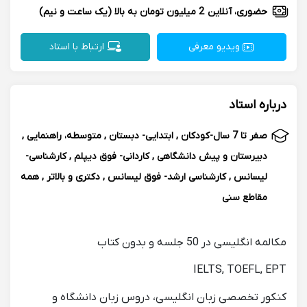
حضوری، آنلاین
2 میلیون تومان به بالا
(یک ساعت و نیم)
ویدیو معرفی
ارتباط با استاد
درباره استاد
صفر تا 7 سال-کودکان , ابتدایی- دبستان , متوسطه، راهنمایی ,
دبیرستان و پیش دانشگاهی , کاردانی- فوق دیپلم , کارشناسی-
لیسانس , کارشناسی ارشد- فوق لیسانس , دکتری و بالاتر , همه
مقاطع سنی
مکالمه انگلیسی در 50 جلسه و بدون کتاب
IELTS, TOEFL, EPT
کنکور تخصصی زبان انگلیسی، دروس زبان دانشگاه و