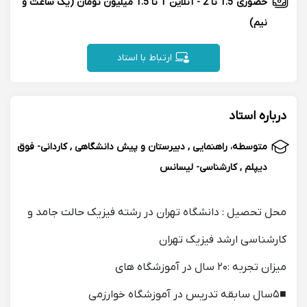
حضوری
1.5 تا 2
-
آنلاین
1 تا 1.5 میلیون تومان
(یک ساعت و
نیم)
ارتباط با استاد
درباره استاد
متوسطه، راهنمایی , دبیرستان و پیش دانشگاهی , کاردانی- فوق
دیپلم , کارشناسی- لیسانس
محل تحصیل : دانشگاه تهران در رشته فیزیک حالت جامد و
کارشناسی ارشد فیزیک تهران
میزان تجربه :۲۰ سال در آموزشگاه های
■۵سال سابقه تدریس در آموزشگاه خوارزمی