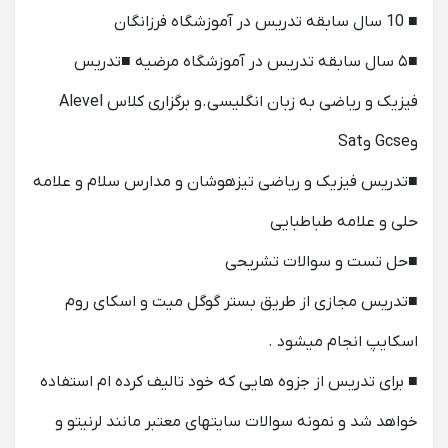
■ 10 سال سابقه تدریس در آموزشگاه فرزانگان
■۵ سال سابقه تدریس در آموزشگاه مرضیه ■تدریس
فیزیک و ریاضی به زبان انگلیسی.و برگزاری کلاس Alevel
وGcse وSat
■تدریس فیزیک و ریاضی تیزهوشان و مدارس سلام و علامه
حلی و علامه طباطبایی
■حل تست و سوالات تشریحی
■تدریس مجازی از طریق بستر گوگل میت و اسکای روم
اسکایپ انجام میشود .
■ برای تدریس از جزوه هایی که خود تالیف کرده ام استفاده
خواهد شد و نمونه سوالات سایتهای معتبر مانند لرنیتو و