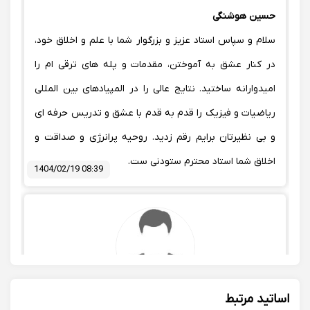
حسین هوشنگی
سلام و سپاس استاد عزیز و بزرگوار شما با علم و اخلاق خود،
در کنار عشق به آموختن، مقدمات و پله های ترقی ام را
امیدوارانه ساختید. نتایج عالی را در المپیادهای بین المللی
رياضيات و فیزیک را قدم به قدم با عشق و تدریس حرفه ای
و بی نظیرتان برایم رقم زدید. روحیه پرانرژی و صداقت و
اخلاق شما استاد محترم ستودنی ست.
1404/02/19 08:39
اساتید مرتبط
0
0