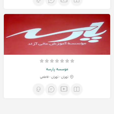
موسسه پارسه
تهران - تهران - فاطمی