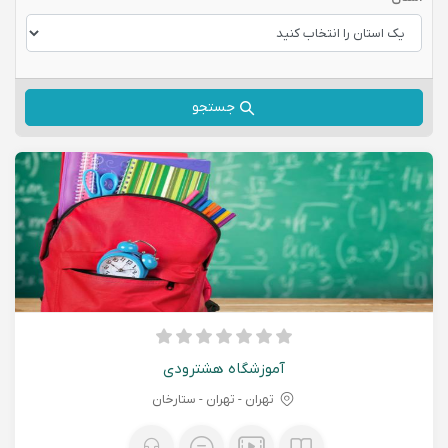
جستجو
آموزشگاه هشترودی
تهران - تهران - ستارخان