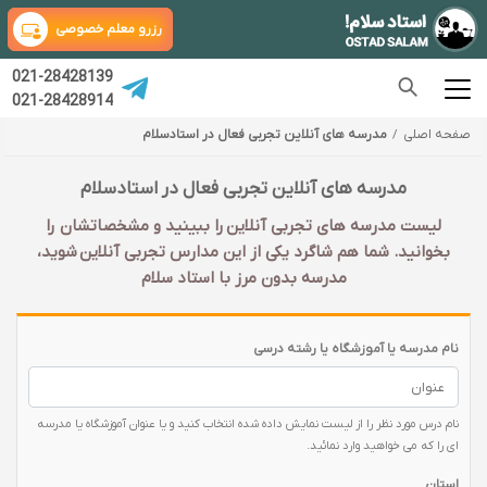
رزرو معلم خصوصی
021-28428139
021-28428914
صفحه اصلی
مدرسه های آنلاین تجربی فعال در استادسلام
مدرسه های آنلاین تجربی فعال در استادسلام
لیست مدرسه های تجربی آنلاین را ببینید و مشخصاتشان را
بخوانید. شما هم شاگرد یکی از این مدارس تجربی آنلاین شوید،
مدرسه بدون مرز با استاد سلام
نام مدرسه یا آموزشگاه یا رشته درسی
نام درس مورد نظر را از لیست نمایش داده شده انتخاب کنید و یا عنوان آموزشگاه یا مدرسه
ای را که می خواهید وارد نمائید.
استان