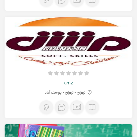
amz
تهران - تهران - یوسف آباد