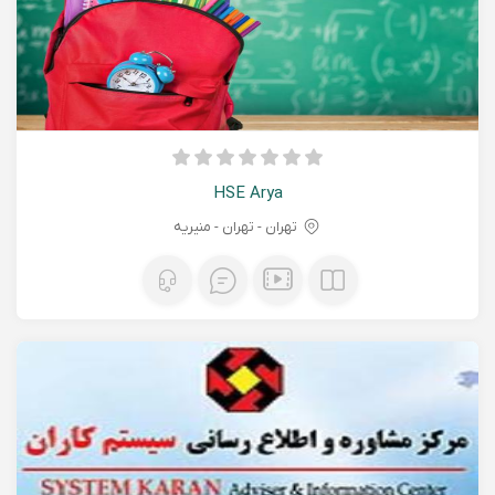
HSE Arya
تهران - تهران - منیریه