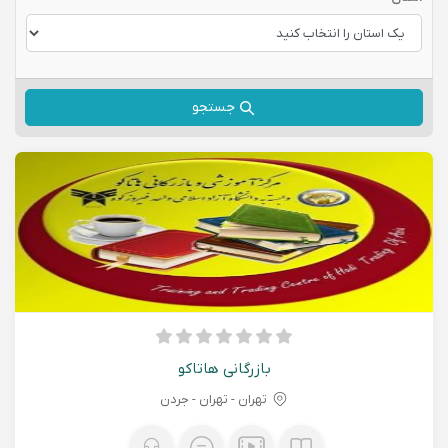
جستجو
بازرگانی هاتاکو
تهران - تهران - جردن