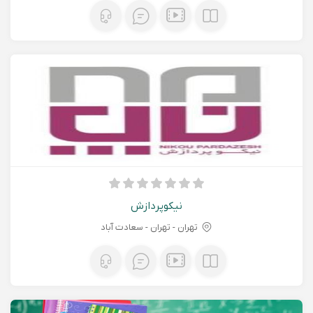
نیکوپردازش
تهران - تهران - سعادت آباد