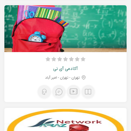
آکادمی آی تی
تهران - تهران - امیر آباد