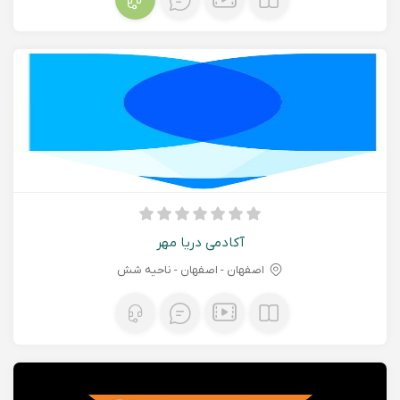
آکادمی دریا مهر
اصفهان - اصفهان - ناحیه شش