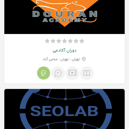
دوران آکادمی
تهران - تهران - عباس آباد