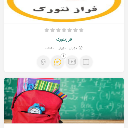
فرازنتورک
تهران - تهران - انقلاب
1