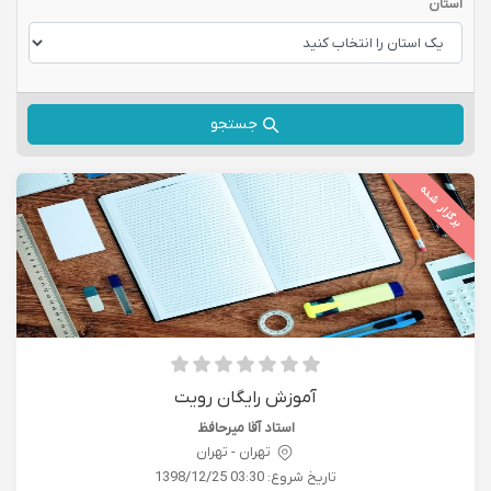
استان
جستجو
برگزار شده
آموزش رایگان رویت
استاد آقا میرحافظ
تهران - تهران
تاریخ شروع:
1398/12/25 03:30