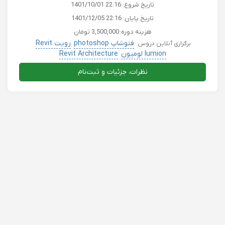
تاریخ شروع:
1401/10/01 22:16
تاریخ پایان:
1401/12/05 22:16
هزینه دوره:
3,500,000 تومان
فتوشاپ photoshop
رویت Revit
برگزاری آنلاین دروس
lumion لومیون
Revit Architecture
نظرات، جزئیات و ثبت‌نام