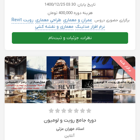
تاریخ پایان:
1400/12/25 03:30
هزینه دوره:
400,000 تومان
عمران و معماری
طراحی معماری
رویت Revit
برگزاری حضوری دروس
نرم افزار مدلینگ
معماری و نقشه کشی
نظرات، جزئیات و ثبت‌نام
برگزار شده
دوره جامع رویت و لومیون
استاد مهران عزتی
آنلاین