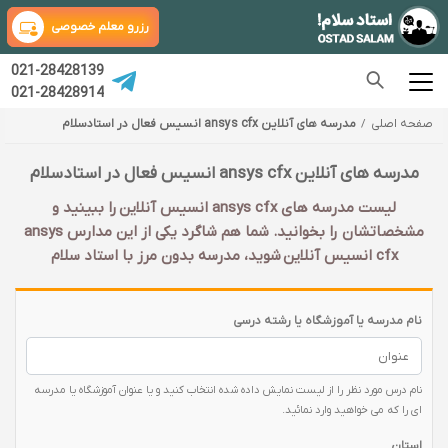
رزرو معلم خصوصی
021-28428139
021-28428914
صفحه اصلی
مدرسه های آنلاین ansys cfx انسیس فعال در استادسلام
مدرسه های آنلاین ansys cfx انسیس فعال در استادسلام
لیست مدرسه های ansys cfx انسیس آنلاین را ببینید و
مشخصاتشان را بخوانید. شما هم شاگرد یکی از این مدارس ansys
cfx انسیس آنلاین شوید، مدرسه بدون مرز با استاد سلام
نام مدرسه یا آموزشگاه یا رشته درسی
نام درس مورد نظر را از لیست نمایش داده شده انتخاب کنید و یا عنوان آموزشگاه یا مدرسه
ای را که می خواهید وارد نمائید.
استان