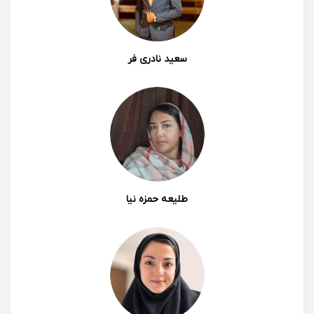
سعید نادری فر
طلیعه حمزه نیا