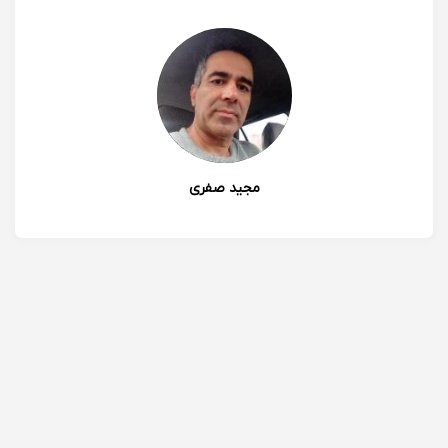
مجید صفری