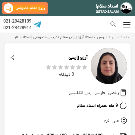
رزرو معلم خصوصی
021-28428139
021-28428914
صفحه اصلی
دروس
استاد آرزو زارعی معلم تدریس خصوصی | استادسلام
آرزو زارعی
0 دیدگاه
ریاضی
فارسی
زبان انگلیسی
9 ماه
همراه استاد سلام
البرز - کرج