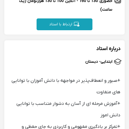
حضوری
130 تا 160
-
آنلاین
100 تا 130 هزارتومان
(یک
ساعت)
ارتباط با استاد
درباره استاد
ابتدایی- دبستان
+صبور و انعطاف‌پذیر در مواجهه با دانش آموزان با توانایی
های متفاوت
+آموزش مرحله ای از آسان به دشوار متناسب با توانایی
دانش اموز
+تمرکز بر یادگیری مفهومی و کاربردی به جای حفظی و