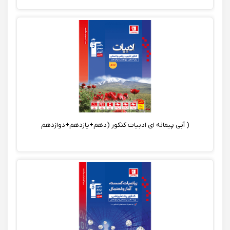
( آبی پیمانه ای ادبیات کنکور (دهم+یازدهم+دوازدهم