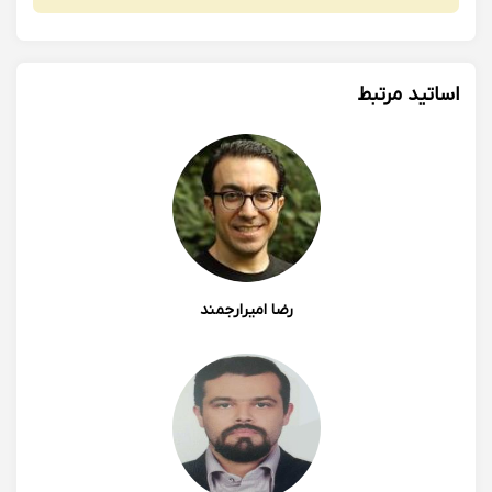
اساتید مرتبط
رضا امیرارجمند