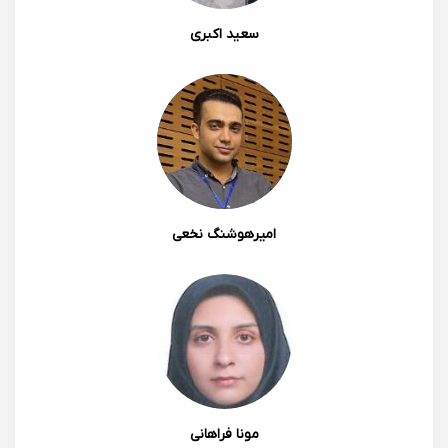
سعید اکبری
امیرهوشنگ نخعی
مونا فراهانی