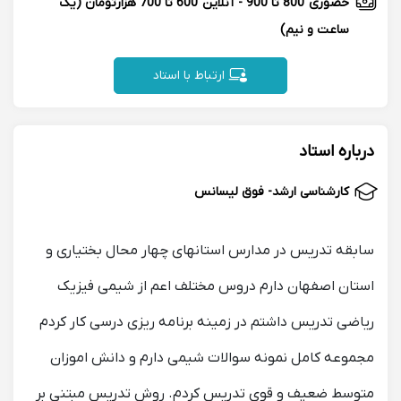
حضوری
800 تا 900
-
آنلاین
600 تا 700 هزارتومان
(یک
ساعت و نیم)
ارتباط با استاد
درباره استاد
کارشناسی ارشد- فوق لیسانس
سابقه تدریس در مدارس استانهای چهار محال بختیاری و
استان اصفهان دارم دروس مختلف اعم از شیمی فیزیک
ریاضی تدریس داشتم در زمینه برنامه ریزی درسی کار کردم
مجموعه کامل نمونه سوالات شیمی دارم و دانش اموزان
متوسط ضعیف و قوی تدریس کردم. روش تدریس مبتنی بر