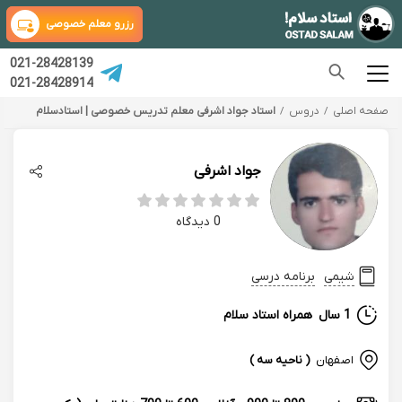
رزرو معلم خصوصی
021-28428139
021-28428914
صفحه اصلی
دروس
استاد جواد اشرفی معلم تدریس خصوصی | استادسلام
جواد اشرفی
0 دیدگاه
شیمی
برنامه درسی
1 سال
همراه استاد سلام
اصفهان
( ناحیه سه )