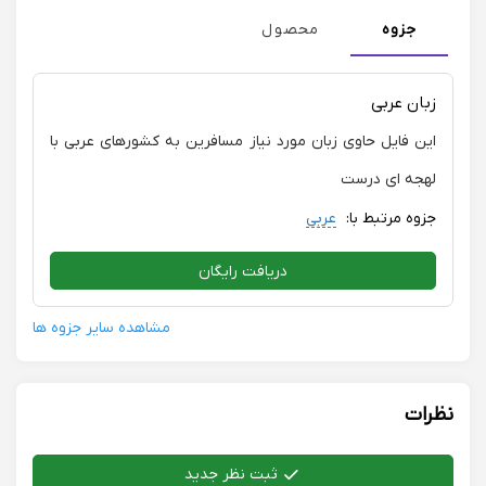
جزوه
محصول
زبان عربى
اين فايل حاوى زبان مورد نياز مسافرين به كشورهاى عربى با
لهجه اى درست
جزوه مرتبط با:
عربی
دریافت رایگان
مشاهده سایر جزوه ها
نظرات
ثبت نظر جدید