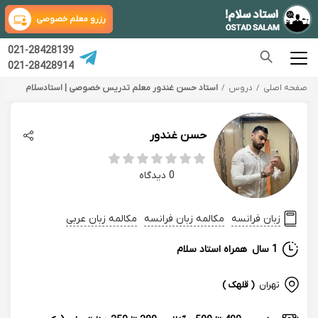
رزرو معلم خصوصی
021-28428139
021-28428914
صفحه اصلی
دروس
استاد حسن غندور معلم تدریس خصوصی | استادسلام
حسن غندور
0 دیدگاه
زبان فرانسه
مکالمه زبان فرانسه
مکالمه زبان عربی
1 سال
همراه استاد سلام
تهران
( قلهک )