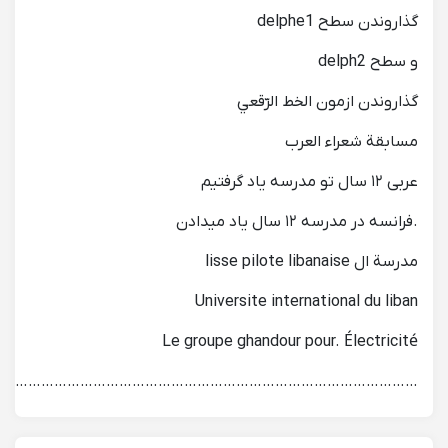
گذاروندن سطح delphe1
و سطح delph2
گذاروندن ازمون الخط الرّقعي
مسابقة شعراء العرب
عربى ١٢ سال تو مدرسه ياد گرفتيم
.فرانسه در مدرسه ١٢ سال ياد ميدادن
مدرسة ال lisse pilote libanaise
Universite international du liban
Le groupe ghandour pour. Électricité
…………………………………………………………………………………..