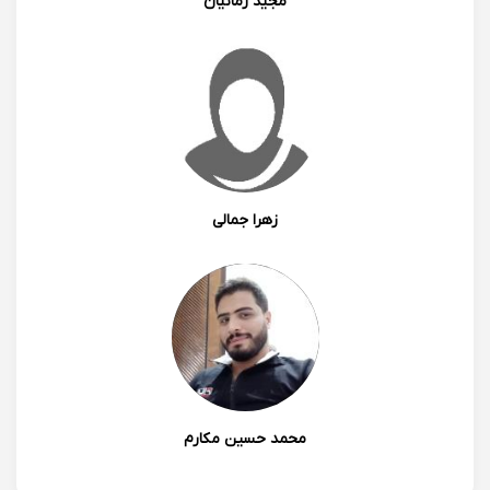
مجید زمانیان
زهرا جمالی
محمد حسین مکارم