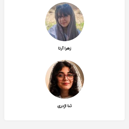
زهرا آرتا
ثنا اژدری