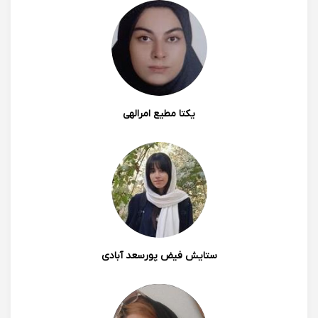
یکتا مطیع امرالهی
ستایش فیض پورسعد آبادی