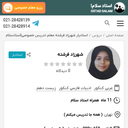
رزرو معلم خصوصی
021-28428139
021-28428914
صفحه اصلی
دروس
استادیار شهرزاد فرشته معلم تدریس خصوصی|استادسلام
شهرزاد فرشته
استادیار
0 دیدگاه
عربی کنکور
ادبیات فارسی کنکور
زیست دهم
11 ماه
همراه استاد سلام
تهران
( همه جا تدریس میکنم )