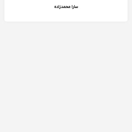
سارا محمدزاده