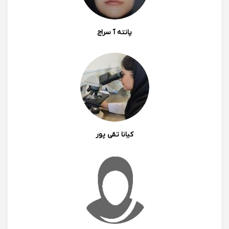
پانته آ سراج
کیانا تقی پور