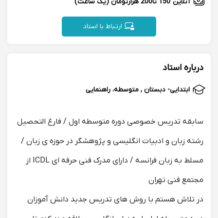
آنلاین
150 تا200 هزارتومان
(یک ساعت)
ارتباط با استاد
درباره استاد
ابتدایی- دبستان , متوسطه، راهنمایی
سابقه تدریس خصوصی دوره متوسطه اول / فارغ التحصیل
رشته زبان و ادبیات انگلیسی و پژوهشگر در حوزه ی زبان /
مسلط به زبان فرانسه / دارای مدرک فنی حرفه ای ICDL از
مجتمع فنی تهران
در تلاش هستم با روش های تدریس جدید دانش آموزان