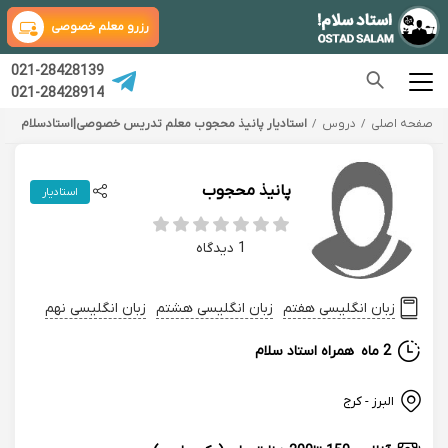
رزرو معلم خصوصی
021-28428139
021-28428914
صفحه اصلی
دروس
استادیار پانیذ محجوب معلم تدریس خصوصی|استادسلام
پانیذ محجوب
استادیار
1 دیدگاه
زبان انگلیسی هفتم
زبان انگلیسی هشتم
زبان انگلیسی نهم
2 ماه
همراه استاد سلام
البرز - کرج