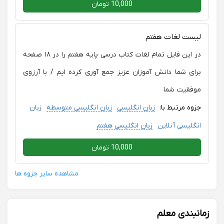
10,000 تومان
لیست لغات هفتم
در این فایل تمام لغات کتاب درسی پایه هفتم را در ۱۸ صفحه
برای شما دانش آموزان عزیز جمع آوری کرده ایم / با آرزوی
موفقیت شما
جزوه مرتبط با:
زبان انگلیسی
زبان انگلیسی متوسطه
زبان
انگلیسی آنلاین
زبان انگلیسی هفتم
10,000 تومان
مشاهده سایر جزوه ها
زمانبندی معلم