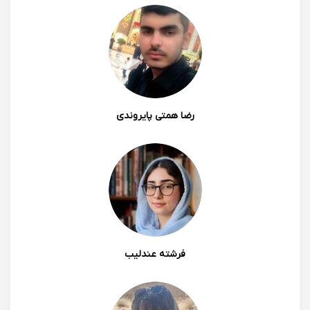
رضا همتی پایروندی
فرشته عندلیب