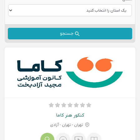
جستجو
کنکور هنر کاما
تهران - تهران - آزادی